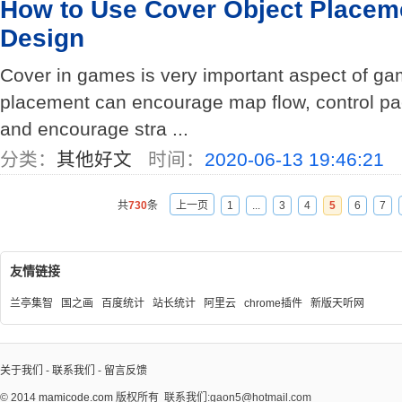
How to Use Cover Object Placeme
Design
Cover in games is very important aspect of ga
placement can encourage map flow, control pa
and encourage stra ...
分类：
其他好文
时间：
2020-06-13 19:46:21
共
730
条
上一页
1
...
3
4
5
6
7
友情链接
兰亭集智
国之画
百度统计
站长统计
阿里云
chrome插件
新版天听网
关于我们
-
联系我们
-
留言反馈
© 2014
mamicode.com
版权所有
联系我们:gaon5@hotmail.com