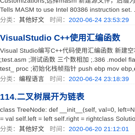
Customizations,选择masm 新建源文件，后缀为.
Tells MASM to use Intel 80386 instruction set. .m
分类：
其他好文
时间：
2020-06-24 23:53:29
VisualStudio C++使用汇编函数
Visual Studio编写C++代码使用汇编函数 新
;test.asm ;测试函数 三个数相加 ;.386 .model flat, c
test_ proc ;初始化栈帧指针 push ebp mov ebp,
分类：
编程语言
时间：
2020-06-24 23:18:39
114.二叉树展开为链表
class TreeNode: def __init__(self, val=0, left=N
= val self.left = left self.right = rightclass Solutio
分类：
其他好文
时间：
2020-06-20 21:12:01