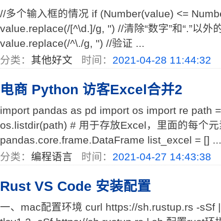
//多个输入框的情况 if (Number(value) <= Number(se
value.replace(/[^\d.]/g, '') //清除“数字”和“.”以
value.replace(/^\./g, '') //验证 ...
分类：
其他好文
时间：
2021-04-28 11:44:32
电商 Python 访客Excel合并2
import pandas as pd import os import re path = ".
os.listdir(path) # 用于存放Excel，里面的
pandas.core.frame.DataFrame list_excel = [] ..
分类：
编程语言
时间：
2021-04-27 14:43:38
Rust VS Code 安装配置
一、mac配置环境 curl https://sh.rustup.rs -sSf | sh 