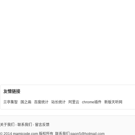
友情链接
兰亭集智
国之画
百度统计
站长统计
阿里云
chrome插件
新版天听网
关于我们
-
联系我们
-
留言反馈
© 2014
mamicode.com
版权所有
联系我们:gaon5@hotmail.com