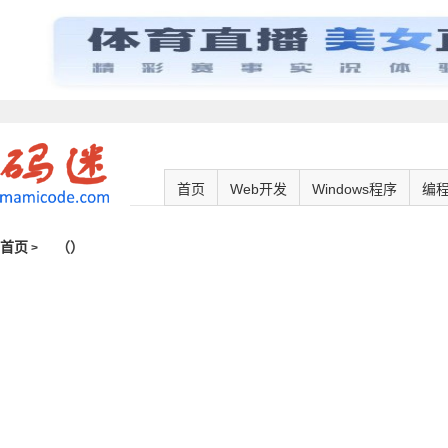
首页
Web开发
Windows程序
编
首页
（
）
>