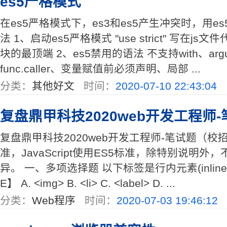
es5严格模式
在es5严格模式下，es3和es5产生冲突时，用e
法 1、启动es5严格模式 "use strict" 写在
块的最顶端 2、es5禁用的语法 不支持with、argume
func.caller、变量赋值前必须声明、局部 ...
分类：
其他好文
时间：
2020-07-10 22:43:04
复盘鼎甲科技2020web开发工程师
复盘鼎甲科技2020web开发工程师-笔试题（校
准，JavaScript使用ES5标准，除特别说明
异。 一、多项选择题 以下标签是行内元素(inline
E】 A. <img> B. <li> C. <label> D. ...
分类：
Web程序
时间：
2020-07-03 19:46:12