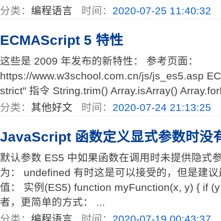
分类：
编程语言
时间：
2020-07-25 11:40:32
ECMAScript 5 特性
这些是 2009 年发布的新特性： 参考页面：
https://www.w3school.com.cn/js/js_es5.asp 
strict" 指令 String.trim() Array.isArray() Array.fo
分类：
其他好文
时间：
2020-07-24 21:13:25
JavaScript 函数定义显式参数
默认参数 ES5 中如果函数在调用时未提供隐式
为： undefined 有时这是可以接受的，但是
值： 实例(ES5) function myFunction(x, y) { if (y u
者，更简单的方式： ...
分类：
编程语言
时间：
2020-07-19 00:43:37