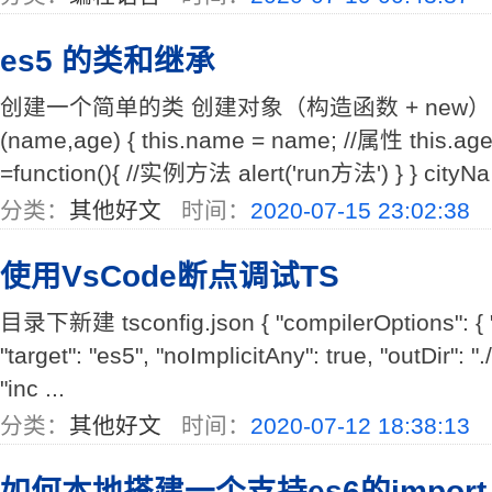
es5 的类和继承
创建一个简单的类 创建对象（构造函数 + new） func
(name,age) { this.name = name; //属性 this.age 
=function(){ //实例方法 alert('run方法') } } cityNa 
分类：
其他好文
时间：
2020-07-15 23:02:38
使用VsCode断点调试TS
目录下新建 tsconfig.json { "compilerOptions": { 
"target": "es5", "noImplicitAny": true, "outDir": "
"inc ...
分类：
其他好文
时间：
2020-07-12 18:38:13
如何本地搭建一个支持es6的import