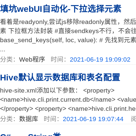
填坑webUI自动化-下拉选择元素
看着是readyonly,尝试js移除readonly属性，然后
素 下拉框方法封装 #直接sendkeys不行，不会往
base_send_keys(self, loc, value): # 先找到元素 el
...
分类：
Web程序
时间：
2021-06-19 19:09:02
Hive默认显示数据库和表名配置
hive-site.xml添加以下参数： <property>
<name>hive.cli.print.current.db</name> <valu
</property> <property> <name>hive.cli.print.h
分类：
数据库
时间：
2021-06-19 19:07:44
阅