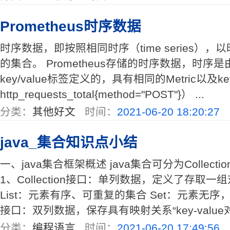
Prometheus时序数据
时序数据，即按照相同时序（time series）
的集合。 Prometheus存储的时序数据，时序是由
key/value标签定义的，具有相同的Metric以及ke
http_requests_total{method="POST"}） ...
分类：
其他好文
时间：
2021-06-20 18:20:27
java_集合知识点小结
一、java集合框架概述 java集合可分为Collec
1、Collection接口：单列数据，定义了存取
List：元素有序、可重复的集合 Set：元素无序
接口：双列数据，保存具有映射关系“key-value对”的
分类：
编程语言
时间：
2021-06-20 17:49:56