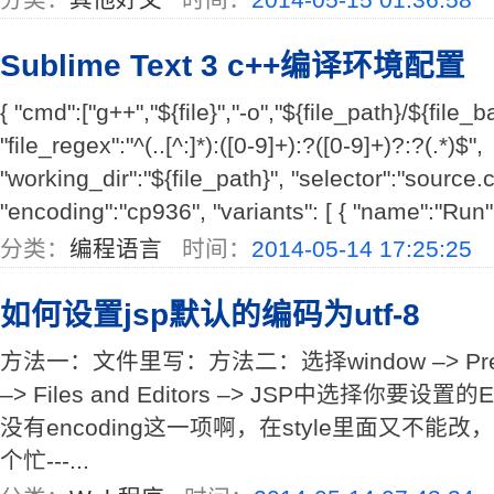
Sublime Text 3 c++编译环境配置
{ "cmd":["g++","${file}","-o","${file_path}/${file
"file_regex":"^(..[^:]*):([0-9]+):?([0-9]+)?:?(.*)$",
"working_dir":"${file_path}", "selector":"source.
"encoding":"cp936", "variants": [ { "name":"Run", 
分类：
编程语言
时间：
2014-05-14 17:25:25
如何设置jsp默认的编码为utf-8
方法一：文件里写：方法二：选择window –> Prefere
–> Files and Editors –> JSP中选择你要设
没有encoding这一项啊，在style里面又不能改，哪
个忙---...