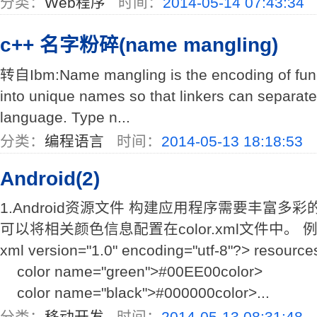
分类：
Web程序
时间：
2014-05-14 07:43:34
c++ 名字粉碎(name mangling)
转自Ibm:Name mangling is the encoding of fun
into unique names so that linkers can separa
language. Type n...
分类：
编程语言
时间：
2014-05-13 18:18:53
Android(2)
1.Android资源文件 构建应用程序需要丰富多彩的
可以将相关颜色信息配置在color.xml文件中。 
xml version="1.0" encoding="utf-8"?> resourc
color name="green">#00EE00color>
color name="black">#000000color>...
分类：
移动开发
时间：
2014-05-13 08:31:48