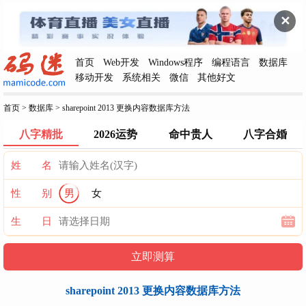
✕
首页
Web开发
Windows程序
编程语言
数据库
移动开发
系统相关
微信
其他好文
首页
>
数据库
>
sharepoint 2013 更换内容数据库方法
八字精批
2026运势
命中贵人
八字合婚
姓 名
性 别
男
女
生 日
sharepoint 2013 更换内容数据库方法