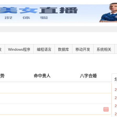
发
Windows程序
编程语言
数据库
移动开发
系统相关
运势
命中贵人
八字合婚
2
2
2
2