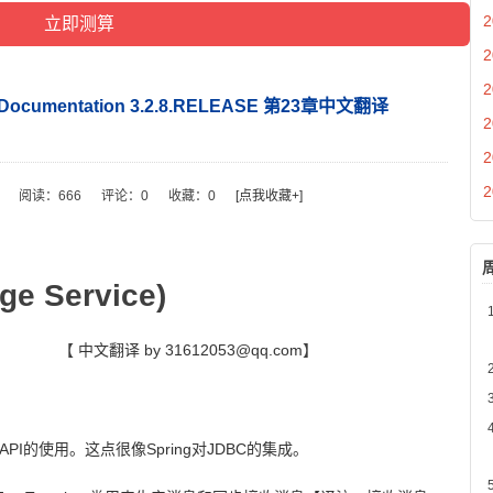
2
2
2
ce Documentation 3.2.8.RELEASE 第23章中文翻译
2
2
2
阅读：
666
评论：
0
收藏：
0
[点我收藏+]
ge Service)
【
中文翻译 by 31612053@qq.com
】
API
的使用。这点很像
Spring
对
JDBC
的集成。