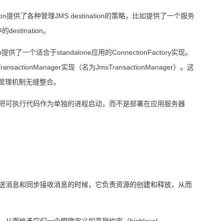
stination提供了各种管理JMS destination的策略，比如提供了一个服务
destination。
ction提供了一个适合于standalone应用的ConnectionFactory实现。
nsactionManager实现（名为JmsTransactionManager）。这
务管理机制无缝整合。
含义是把可执行代码作为单独的进程启动，而不是部署在应用服务器
送消息和同步接收消息的时候，它负责资源的创建和释放，从而
，从而给予它们一个明确定义的高层约定（
highlevel