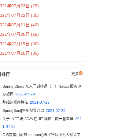
021年07月23日 (29)
021年07月22日 (30)
021年07月21日 (42)
021年07月20日 (16)
021年07月19日 (90)
021年07月16日 (35)
周排行
更多
Spring Cloud 从入门到精通（一）Nacos 服务中
心初探
2021-07-29
基础的排序算法
2021-07-29
SpringBoot|常用配置介绍
2021-07-29
关于 .NET 与 JAVA 在 JIT 编译上的一些差异
202
1-07-29
C语言常用函数-toupper()将字符转换为大写英文