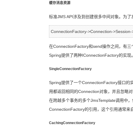
缓存消息资源
标准
JMS API
涉及到创建很多中间对象。为了
ConnectionFactory->Connection->Session
在
ConnectionFactory
和
send
操作之间，有三
Spring
提供了两种
IConnectionFactory
的实现
SingleConnectionFactory
Spring
提供了一个
ConnectionFactory
接口的
用都返回相同的
Connection
对象，并且忽略对
在跨越多个事务的多个
JmsTemplate
调用中，
ConnectionFactory
的引用，这个引用通常来
CachingConnectionFactory