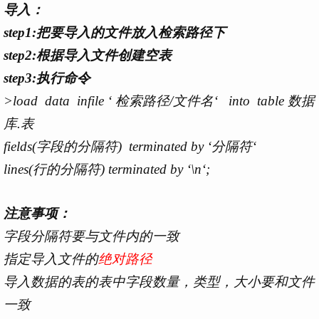
导入：
step1:把要导入的文件放入检索路径下
step2:根据导入文件创建空表
step3:执行命令
>load data infile ‘ 检索路径/文件名‘ into table 数据
库.表
fields(字段的分隔符) terminated by ‘分隔符‘
lines(行的分隔符) terminated by ‘\n‘;
注意事项：
字段分隔符要与文件内的一致
指定导入文件的
绝对路径
导入数据的表的表中字段数量，类型，大小要和文件
一致