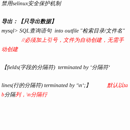
禁用selinux安全保护机制
导出：【只导出数据】
mysql> SQL查询语句 into outfile "检索目录/文件名"
//必须加上引号，文件为自动创建，无需手
动创建
【fields(字段的分隔符) terminated by ‘分隔符‘
lines(行的分隔符) terminated by ‘\n‘;】
默认以ta
b
分隔
列，\n分隔行