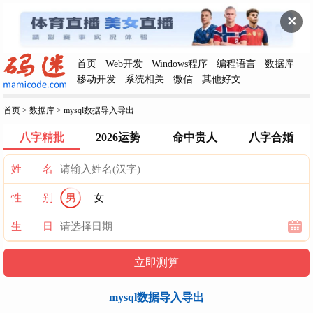
✕
首页
Web开发
Windows程序
编程语言
数据库
移动开发
系统相关
微信
其他好文
首页
>
数据库
>
mysql数据导入导出
八字精批
2026运势
命中贵人
八字合婚
姓 名
性 别
男
女
生 日
mysql数据导入导出