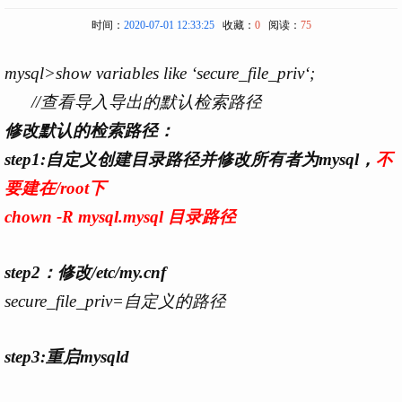
时间：
2020-07-01 12:33:25
收藏：
0
阅读：
75
mysql>show variables like ‘secure_file_priv‘;
//查看导入导出的默认检索路径
修改默认的检索路径：
step1:自定义创建目录路径并修改所有者为mysql，
不
要建在/root下
chown -R mysql.mysql 目录路径
step2：修改/etc/my.cnf
secure_file_priv=自定义的路径
step3:重启mysqld