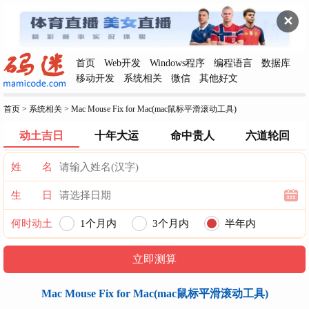
✕
首页
Web开发
Windows程序
编程语言
数据库
移动开发
系统相关
微信
其他好文
首页
>
系统相关
>
Mac Mouse Fix for Mac(mac鼠标平滑滚动工具)
动土吉日
十年大运
命中贵人
六道轮回
姓 名
生 日
何时动土
1个月内
3个月内
半年内
一年内
Mac Mouse Fix for Mac(mac鼠标平滑滚动工具)