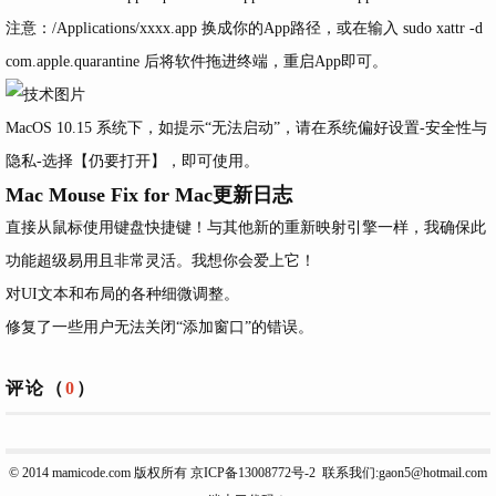
注意：/Applications/xxxx.app 换成你的App路径，或在输入 sudo xattr -d
com.apple.quarantine 后将软件拖进终端，重启App即可。
MacOS 10.15 系统下，如提示“无法启动”，请在系统偏好设置-安全性与
隐私-选择【仍要打开】，即可使用。
Mac Mouse Fix for Mac更新日志
直接从鼠标使用键盘快捷键！与其他新的重新映射引擎一样，我确保此
功能超级易用且非常灵活。我想你会爱上它！
对UI文本和布局的各种细微调整。
修复了一些用户无法关闭“添加窗口”的错误。
评论（
0
）
© 2014
mamicode.com
版权所有
京ICP备13008772号-2
联系我们:gaon5@hotmail.com