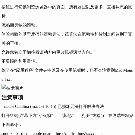
按钮进行切换浏览浏览器中的页面。所有这些以及更多。直接从您的鼠
标。
流畅而灵敏的滚动。
体验精致的基于摩擦的滚动算法，该算法在流动性和控制之间达到了完
美的平衡。
允许您独立于触控板滚动方向更改鼠标滚动方向。
不显眼的和重量轻。
除了在“应用程序”文件夹中以及在使用鼠标时，您不会注意到Mac Mous
e Fix。
注意事项
macOS Catalina (macOS 10.15) 已损坏无法打开解决办法：
打开终端(屏幕下方“小火箭”——“其他”——打开“终端”)，在终端中粘贴
下面命令：
sudo xattr -d com.apple.quarantine /Applications/xxxx.app