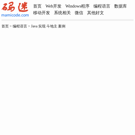
首页
Web开发
Windows程序
编程语言
数据库
移动开发
系统相关
微信
其他好文
首页
>
编程语言
>
Java 实现 斗地主 案例