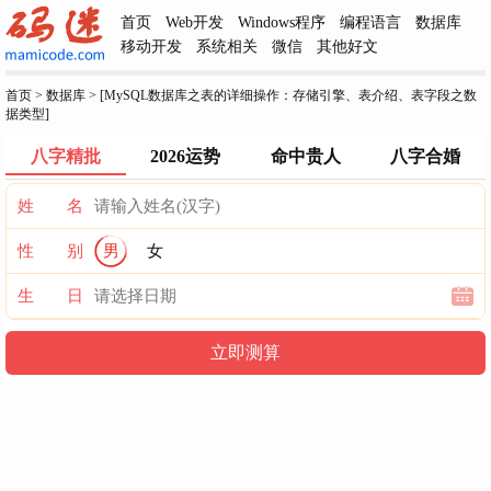
首页
Web开发
Windows程序
编程语言
数据库
移动开发
系统相关
微信
其他好文
首页
>
数据库
>
[MySQL数据库之表的详细操作：存储引擎、表介绍、表字段之数
据类型]
八字精批
2026运势
命中贵人
八字合婚
姓 名
性 别
男
女
生 日