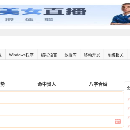
发
Windows程序
编程语言
数据库
移动开发
系统相关
运势
命中贵人
八字合婚
2
2
2
2