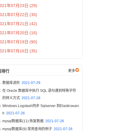
021年07月23日 (29)
021年07月22日 (30)
021年07月21日 (42)
021年07月20日 (16)
021年07月19日 (90)
021年07月16日 (35)
周排行
更多
数据库进阶
2021-07-29
在 Oracle 数据库中执行 SQL 语句遇到特殊字符
的转义方式
2021-07-28
Windows Logstash同步 Sqlserver 到Elasticsearc
h
2021-07-26
mysql数据库(11):恢复数据
2021-07-26
mysql数据库(9):常用查询的例子
2021-07-26