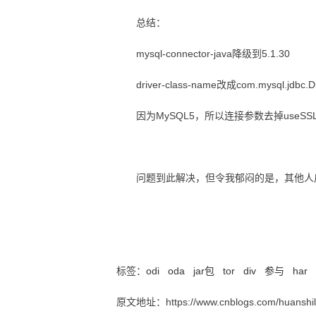
总结：
mysql-connector-java降级到5.1.30
driver-class-name改成com.mysql.jdbc.Dr
因为MySQL5，所以连接参数去掉useSS
问题到此解决，但令我郁闷的是，其他人启
MySQL连接异常Communications link failure
标签：
odi
oda
jar包
tor
div
参与
har
原文地址：https://www.cnblogs.com/huanshil