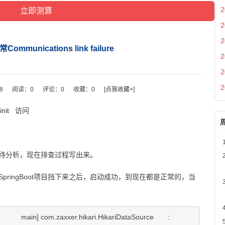
2
2
2
mmunications link failure
2
2
2
48
阅读：
0
评论：
0
收藏：
0
[点我收藏+]
init
访问
分析，现在排查过程写出来。
ingBoot项目挡下来之后，启动成功，到现在都是正常的，当
[           main] com.zaxxer.hikari.HikariDataSource       : 