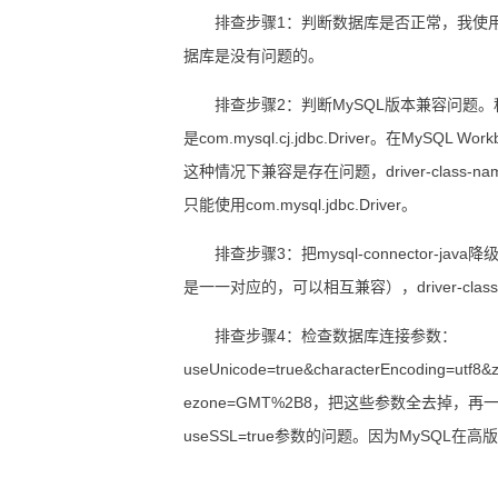
排查步骤1：判断数据库是否正常，我使用工具My
据库是没有问题的。
排查步骤2：判断MySQL版本兼容问题。程序中mysql-
是com.mysql.cj.jdbc.Driver。在MySQL W
这种情况下兼容是存在问题，driver-class-name
只能使用com.mysql.jdbc.Driver。
排查步骤3：把mysql-connector-java
是一一对应的，可以相互兼容），driver-class-n
排查步骤4：检查数据库连接参数：
useUnicode=true&characterEncoding=utf8&
ezone=GMT%2B8，把这些参数全去掉
useSSL=true参数的问题。因为MySQL