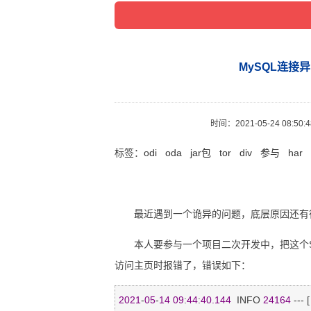
MySQL连接异常Co
时间：
2021-05-24 08:50:
标签：
odi
oda
jar包
tor
div
参与
har
最近遇到一个诡异的问题，底层原因还有待
本人要参与一个项目二次开发中，把这个Spr
访问主页时报错了，错误如下：
2021
-
05
-
14
09
:
44
:
40.144
  INFO 
24164
 --- 