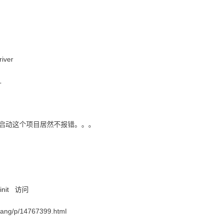
iver
L
动这个项目居然不报错。。。
init
访问
ang/p/14767399.html