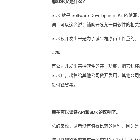
那SDK又是什么？
SDK 就是 Software Developmen
词，可以这么说：辅助开发某一类软件的相关
SDK被开发出来是为了减少程序员工作量的。
比如——
有公司开发出某种软件的某一功能，把它封装成
SDK），出售给其他公司做开发用，其他公
接付钱省事。
现在可以谈谈API和SDK的区别了。
总的来说，两者没有值得比较的区别，因为是
你可以把SDK想象成一个虚拟的程序包，在