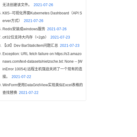
无法创建该文件。
2021-07-26
K8S--可视化界面Kubernetes Dashboard（API S
erver方式）
2021-07-26
Redis安装成windows服务
2021-07-26
c#32位支持大内存（>2gb）
2021-07-23
【c#】Dev BarStaticItem问题汇总
2021-07-23
Exception: URL fetch failure on https://s3.amazo
naws.com/text-datasets/nietzsche.txt: None -- [W
inError 10054] 远程主机强迫关闭了一个现有的连
接。
2021-07-22
WinForm使用DataGridView实现类似Excel表格的
查找替换
2021-07-22