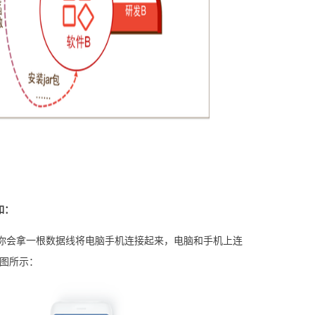
如：
你会拿一根数据线将电脑手机连接起来，电脑和手机上连
如图所示：