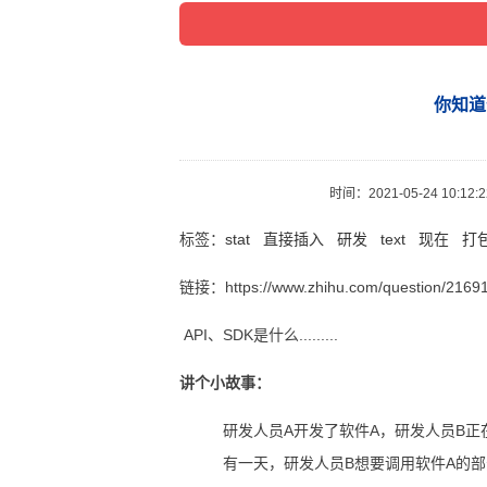
你知道
时间：
2021-05-24 10:12:
标签：
stat
直接插入
研发
text
现在
打
链接：https://www.zhihu.com/question/2169
API、SDK是什么.........
讲个小故事：
研发人员A开发了软件A，研发人员B正
有一天，研发人员B想要调用软件A的