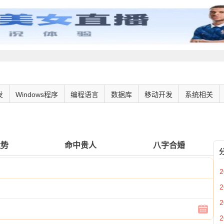
发
Windows程序
编程语言
数据库
移动开发
系统相关
运势
命中贵人
八字合婚
2
2
2
2