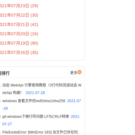
021年07月23日 (29)
021年07月22日 (30)
021年07月21日 (42)
021年07月20日 (16)
021年07月19日 (90)
021年07月16日 (35)
周排行
更多
动态 WebApi 引擎使用教程（3行代码完成动态 W
ebApi 构建）
2021-07-28
windows 查看文件的md5/sha1/sha256
2021-07
-28
git windows下换行符问题 LF与CRLF转换
2021-
07-27
FileExistsError: [WinError 183] 当文件已存在时,