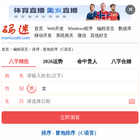
✕
首页
Web开发
Windows程序
编程语言
数据库
移动开发
系统相关
微信
其他好文
首页
>
编程语言
>
排序 - 冒泡排序（C语言）
八字精批
2026运势
命中贵人
八字合婚
姓 名
性 别
男
女
生 日
排序 - 冒泡排序（C语言）