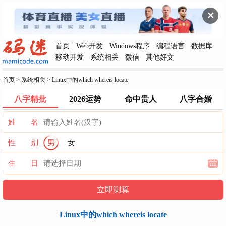
✕
首页
Web开发
Windows程序
编程语言
数据库
移动开发
系统相关
微信
其他好文
首页
>
系统相关
>
Linux中的which whereis locate
八字精批
2026运势
命中贵人
八字合婚
姓 名
性 别
男
女
生 日
Linux中的which whereis locate