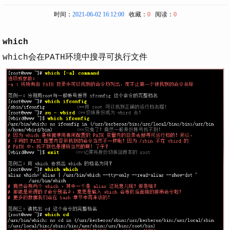
时间：
2021-06-02 16:12:00
收藏：
0
阅读：
0
which
which会在PATH环境中搜寻可执行文件