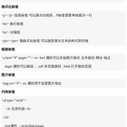
格式化标签
<p></p> 段落标签 可以展示自然段，P标签需要单独展示一行

<hr/> 换行标签

<hr/> 分隔线

链接标签
<a href="#" target=""></a> href 属性可以存放图片路径·文件路径·网址·锚点

图片标签
列表标签
<ul type="circle">

     <li>无序列表</li>

 </ul>

    type属性：circle/disk/square
