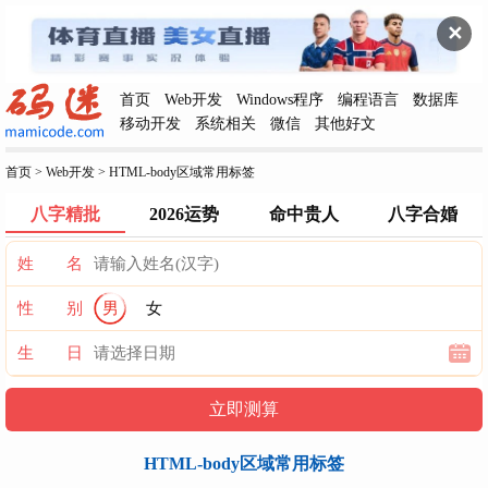
✕
首页
Web开发
Windows程序
编程语言
数据库
移动开发
系统相关
微信
其他好文
首页
>
Web开发
>
HTML-body区域常用标签
八字精批
2026运势
命中贵人
八字合婚
姓 名
性 别
男
女
生 日
HTML-body区域常用标签