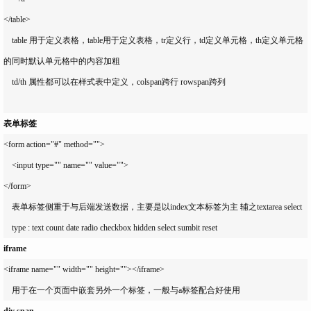
</table>

    table 用于定义表格，table用于定义表格，tr定义行，td定义单元格，th定义单元格
的同时默认单元格中的内容加粗

    td/th 属性都可以在样式表中定义，colspan跨行 rowspan跨列

表单标签
<form action="#" method="">

    <input type="" name="" value="">

</form>

    表单标签侧重于与后端发送数据，主要是以index文本标签为主 辅之textarea select 

iframe
<iframe name="" width="" height=""></iframe>

div span