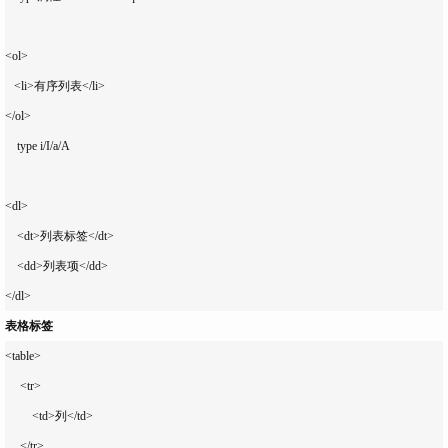
<ol>

   <li>有序列表</li>

</ol>

    type i/I/a/A

<dl>

    <dt>列表标签</dt>

    <dd>列表项</dd>

表格标签
<table>

     <tr>

         <td>列</td>

     </tr>
