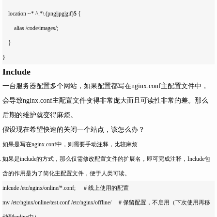
    location ~* ^.*\.(png|jpg|gif)$ {

        alias /code/images/;

    }

Include
一台服务器配置多个网站，如果配置都写在nginx.conf主配置文件中，
会导致nginx.conf主配置文件变得非常庞大而且可读性非常的差。那么
后期的维护就变得麻烦。
假设现在希望快速的关闭一个站点，该怎么办？
如果是写在nginx.conf中，则需要手动注释，比较麻烦
如果是include的方式，那么仅需修改配置文件的扩展名，即可完成注释，Include包
含的作用是为了简化主配置文件，便于人类可读。
inlcude /etc/nginx/online/*.conf; 	# 线上使用的配置

mv /etc/nginx/online/test.conf /etc/nginx/offline/ 	# 保留配置，不启用（下次使用再移