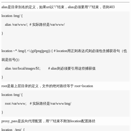
alias是目录别名的定义，如果uri以“/”结束，alias必须要用“/”结束，否则403
location /img/ {

    alias /var/www/;  # 实际路径是/var/www/

}

location ~* /img/(.+\.(gif|png|jpeg)) { # location用正则表达式则必须包含捕获语句（也
就是括号()）

    alias /usr/local/images/$1;         # alias则必须要引用这些捕获值

root是最上层目录的定义，文件的绝对路径等于 root+location
location /img/ {

    root /var/www;    # 实际路径是/var/www/img/

proxy_pass是反向代理配置，用“/”结束不附加location配置路径
location   /test/  {
