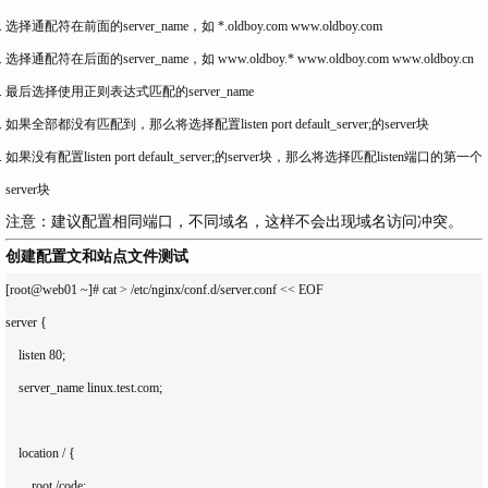
选择通配符在前面的server_name，如
*.oldboy.com
www.oldboy.com
选择通配符在后面的server_name，如
www.oldboy.*
www.oldboy.com www.oldboy.cn
最后选择使用正则表达式匹配的server_name
如果全部都没有匹配到，那么将选择配置
listen port default_server;
的server块
如果没有配置
listen port default_server;
的server块，那么将选择匹配listen端口的第一个
server块
注意：建议配置相同端口，不同域名，这样不会出现域名访问冲突。
创建配置文和站点文件测试
[root@web01 ~]# cat > /etc/nginx/conf.d/server.conf << EOF

server {

    listen 80;

    server_name linux.test.com;

    location / {

        root /code;
