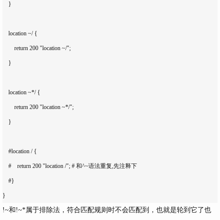
    }

    location ~/ {

        return 200 "location ~/";

    }

    location ~*/ {

        return 200 "location ~*/";

    }

    #location / {

    #    return 200 "location /"; # 和^~语法重复,先注释下

    #}

!~
和
!~*
属于排除法，符合匹配规则时不会匹配到，也就是轮到它了也