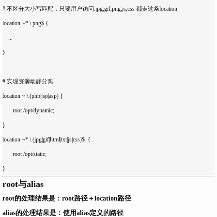
# 不区分大小写匹配，只要用户访问.jpg,gif,png,js,css 都走这条location

location ~* \.png$ {

    ...

}

# 实现资源动静分离

location ~ \.(php|jsp|asp) {

       root /opt/dynamic;

}

location ~* \.(jpg|gif|html|txt|js|css)$  {

       root /opt/static;

root与alias
root的处理结果是：root路径＋location路径
alias的处理结果是：使用alias定义的路径