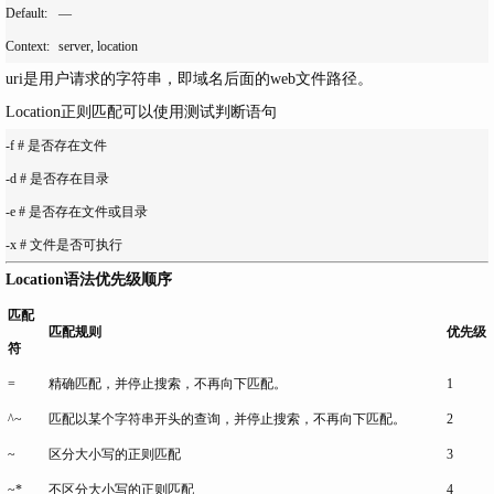
Default:	—

uri是用户请求的字符串，即域名后面的web文件路径。
Location正则匹配可以使用测试判断语句
-f # 是否存在文件

-d # 是否存在目录

-e # 是否存在文件或目录

Location语法优先级顺序
匹配
匹配规则
优先级
符
=
精确匹配，并停止搜索，不再向下匹配。
1
^~
匹配以某个字符串开头的查询，并停止搜索，不再向下匹配。
2
~
区分大小写的正则匹配
3
~*
不区分大小写的正则匹配
4