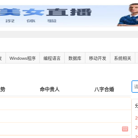
发
Windows程序
编程语言
数据库
移动开发
系统相关
运势
命中贵人
八字合婚
2
2
2