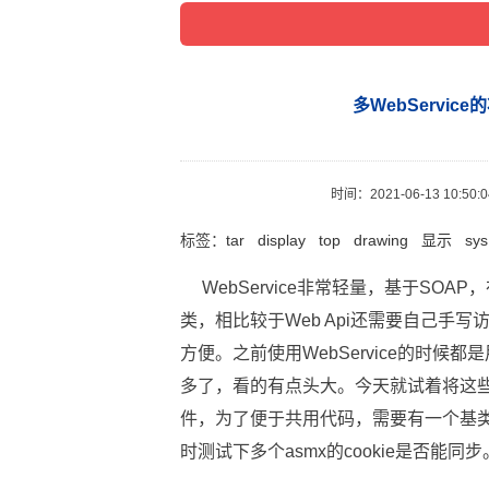
多WebServic
时间：
2021-06-13 10:50:
标签：
tar
display
top
drawing
显示
sys
WebService非常轻量，基于SO
类，相比较于Web Api还需要自己手
方便。之前使用WebService的时候
多了，看的有点头大。今天就试着将这些
件，为了便于共用代码，需要有一个基类，
时测试下多个asmx的cookie是否能同步