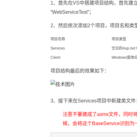
1、首先在VS中搭建项目结构，首先建
“WebServiceTest”；
2、然后依次添加2个项目，项目名和类
项目名称
项目类型
Services
空白的Asp.ne
Client
Windows窗
项目结构最后的效果如下：
3、接下来在Services项目中新建类文件：Ba
注意不要建成了asmx文件，同时将其声
候，会将这个BaseService识别为一