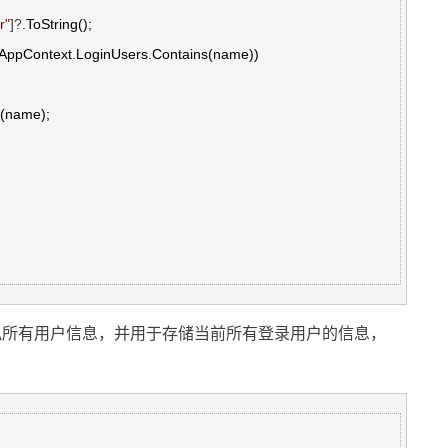
r
"
]?
.ToString();

 AppContext.LoginUsers.Contains(name))

用于模拟所有用户信息，并用于存储当前所有登录用户的信息，