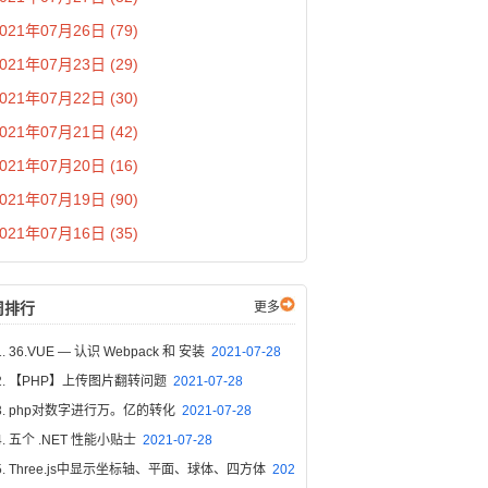
021年07月26日 (79)
021年07月23日 (29)
021年07月22日 (30)
021年07月21日 (42)
021年07月20日 (16)
021年07月19日 (90)
021年07月16日 (35)
周排行
更多
36.VUE — 认识 Webpack 和 安装
2021-07-28
【PHP】上传图片翻转问题
2021-07-28
php对数字进行万。亿的转化
2021-07-28
五个 .NET 性能小贴士
2021-07-28
Three.js中显示坐标轴、平面、球体、四方体
202