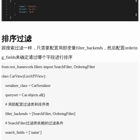
排序过滤
跟搜索过滤一样，只需要配置局部变量
filter_backends
，然后配置
orderin
g_fields
来确定通过哪个字段进行排序
from rest_framework.filters import SearchFilter, OrderingFilter

class CarView(ListAPIView):

    serializer_class = CarSerializer

    queryset = Car.objects.all()

    # 局部配置过滤类和排序类

    filter_backends = [SearchFilter, OrderingFilter]

    # SearchFilter过滤类依赖的过滤条件

    search_fields = [‘name‘]
