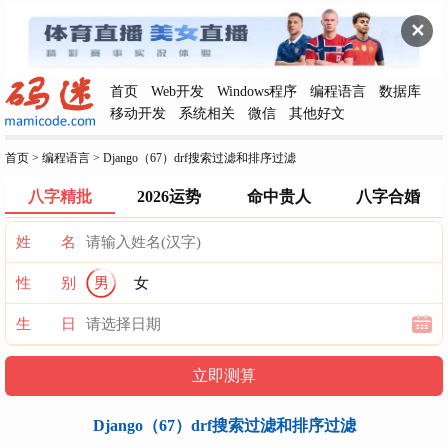
✕
首页
Web开发
Windows程序
编程语言
数据库
移动开发
系统相关
微信
其他好文
首页
>
编程语言
>
Django（67）drf搜索过滤和排序过滤
八字精批
2026运势
命中贵人
八字合婚
姓 名
性 别
男
女
生 日
Django（67）drf搜索过滤和排序过滤