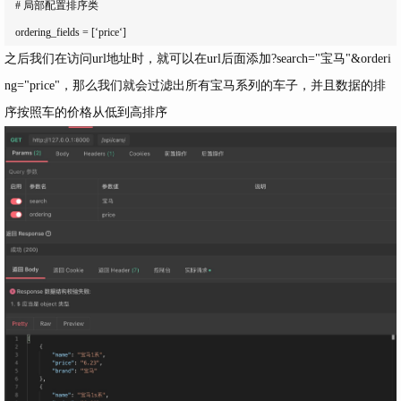
    # 局部配置排序类

之后我们在访问
url
地址时，就可以在
url
后面添加
?search="宝马"&orderi
ng="price"
，那么我们就会过滤出所有宝马系列的车子，并且数据的排
序按照车的价格从低到高排序