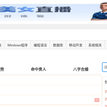
发
Windows程序
编程语言
数据库
移动开发
系统相关
运势
命中贵人
八字合婚
2
2
2