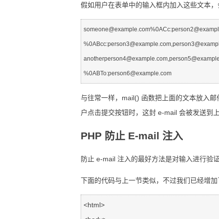
假如用户在表单中的输入框内加入这些文本，
someone@example.com%0ACc:person2@example
%0ABcc:person3@example.com,person3@example
anotherperson4@example.com,person5@example
%0ABTo:person6@example.com
与往常一样，mail() 函数把上面的文本放入邮件
户点击提交按钮时，这封 e-mail 会被发送
PHP 防止 E-mail 注入
防止 e-mail 注入的最好方法是对输入进行验
下面的代码与上一节类似，不过我们已经增加了检
<html>
