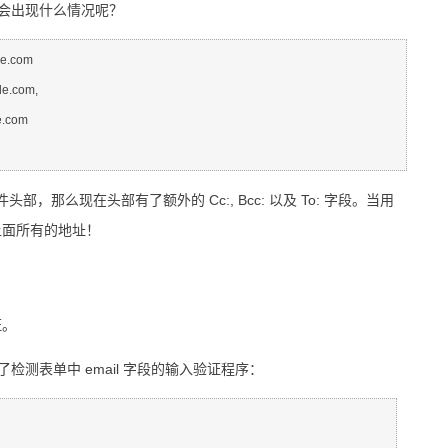
会出现什么情况呢？
.com

.com,

.com

头部，那么现在头部有了额外的 Cc:, Bcc: 以及 To: 字段。当用
到上面所有的地址！
证。
测表单中 email 字段的输入验证程序：