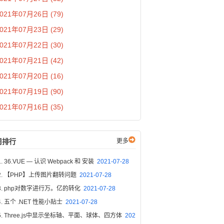
021年07月26日 (79)
021年07月23日 (29)
021年07月22日 (30)
021年07月21日 (42)
021年07月20日 (16)
021年07月19日 (90)
021年07月16日 (35)
周排行
更多
36.VUE — 认识 Webpack 和 安装
2021-07-28
【PHP】上传图片翻转问题
2021-07-28
php对数字进行万。亿的转化
2021-07-28
五个 .NET 性能小贴士
2021-07-28
Three.js中显示坐标轴、平面、球体、四方体
202