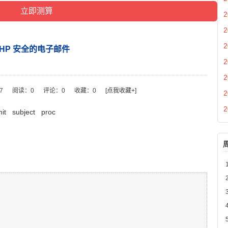
2
2
2
PHP 安全的电子邮件
2
2
37
阅读：
0
评论：
0
收藏：
0
[点我收藏+]
2
2
it
subject
proc