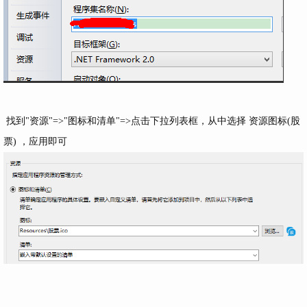
找到"资源"=>"图标和清单"=>点击下拉列表框，从中选择 资源图标(股
票) ，应用即可