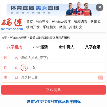
✕
首页
Web开发
Windows程序
编程语言
数据库
移动开发
系统相关
微信
其他好文
首页
>
Windows程序
>
设置WINFORM窗体及程序图标
八字精批
2026运势
命中贵人
八字合婚
姓 名
性 别
男
女
生 日
设置WINFORM窗体及程序图标