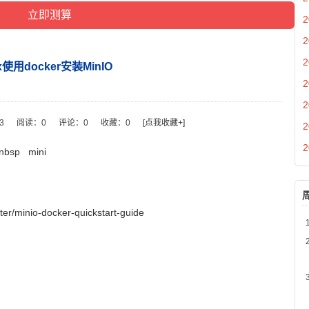
2
2
2
ux使用docker安装MinIO
2
2
33
阅读：
0
评论：
0
收藏：
0
[点我收藏+]
2
2
nbsp
mini
ter/minio-docker-quickstart-guide