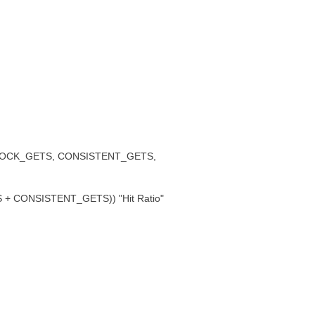
LOCK_GETS, CONSISTENT_GETS,
+ CONSISTENT_GETS)) "Hit Ratio"