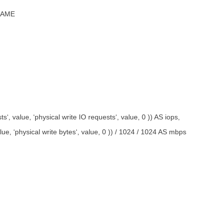
NAME
, value, ‘physical write IO requests‘, value, 0 )) AS iops,
e, ‘physical write bytes‘, value, 0 )) / 1024 / 1024 AS mbps