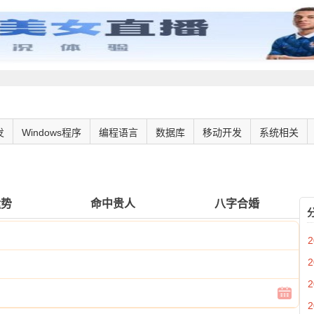
发
Windows程序
编程语言
数据库
移动开发
系统相关
运势
命中贵人
八字合婚
2
2
2
2