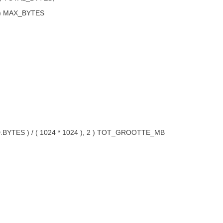
2 ) MAX_BYTES
TES ) / ( 1024 * 1024 ), 2 ) TOT_GROOTTE_MB