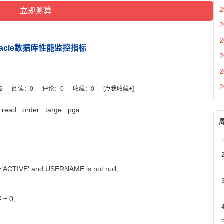
2
2
2
racle数据库性能监控指标
2
2
2
32
阅读：
0
评论：
0
收藏：
0
[点我收藏+]
read
order
targe
pga
s=‘ACTIVE‘ and USERNAME is not null;
 = 0;