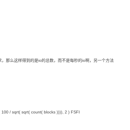
，那么这样得到的是io的总数，而不是每秒的io啊，另一个方法
 100 / sqrt( sqrt( count( blocks )))), 2 ) FSFI