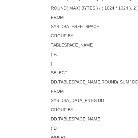
ROUND( MAX( BYTES ) / ( 1024 * 1024 ), 
FROM
SYS.DBA_FREE_SPACE
GROUP BY
TABLESPACE_NAME
) F,
(
SELECT
DD.TABLESPACE_NAME,ROUND( SUM( DD.BY
FROM
SYS.DBA_DATA_FILES DD
GROUP BY
DD.TABLESPACE_NAME
) D
WHERE