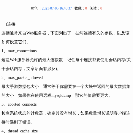
时间：
2021-07-05 16:40:37
收藏：
0
阅读：
0
一)连接
连接通常来自Web服务器，下面列出了一些与连接有关的参数，以及该
如何设置它们。
1、max_connections
这是Web服务器允许的最大连接数，记住每个连接都要使用会话内存(关
于会话内存，文章后面有涉及)。
2、max_packet_allowed
最大
手游
数据包大小，通常等于你需要在一个大块中返回的最大数据集
的大小，如果你在使用远程mysqldump，那它的值需要更大。
3、aborted_connects
检查系统状态的计数器，确定其没有增长，如果数量增长说明客户端连
接时遇到了错误。
4、thread_cache_size