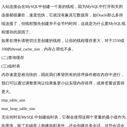
入站连接会在MySQL中创建一个新的线程，因为MySQL中打开和关闭
连接都很廉价，速度也快，它就没有象其它数据库，如Oracle那么多持
续连接了，但线程预先创建并不会节约时间，这就是为什么要MySQL线
程缓存的原因了。
如果在增长请密切注意创建的线程，让你的线程缓存更大，对于2550或
100的thread_cache_size，内存占用也不多。
(二)查询缓存
(三)临时表
内存速度是相当快的，因此我们希望所有的排序操作都在内存中进行，
我们可以通过调整查询让结果集更小以实现内存排序，或将变量设置得
更大。
tmp_table_size
max_heap_table_size
无论何时在MySQL中创建临时表，它都会使用这两个变量的最小值作为
临界值，除了在磁盘上构建临时表外，还会创建许多会话，这些会话会