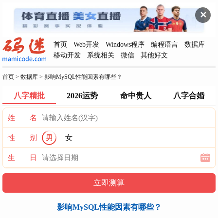
✕
首页
Web开发
Windows程序
编程语言
数据库
移动开发
系统相关
微信
其他好文
首页
>
数据库
>
影响MySQL性能因素有哪些？
八字精批
2026运势
命中贵人
八字合婚
姓 名
性 别
男
女
生 日
影响MySQL性能因素有哪些？