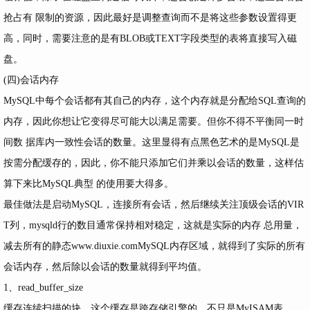
抢占有 限制的资源，因此最好是调整查询而不是将这些参数设置得更
高，同时，需要注意的是有BLOB或TEXT字段类型的表将直接写入磁
盘。
(四)会话内存
MySQL中每个会话都有其自己的内存，这个内存就是分配给SQL查询的
内存，因此你想让它变得尽可能大以满足需要。但你不得不平衡同一时
间数 据库内一致性会话的数量。这里显得有点黑色艺术的是MySQL是
按需分配缓存的，因此，你不能只添加它们并乘以会话的数量，这样估
算下来比MySQL典型 的使用要大得多。
最佳做法是启动MySQL，连接所有会话，然后继续关注顶级会话的VIR
T列，mysqld行的数目通常保持相对稳定，这就是实际的内存 总用量，
减去所有的静态www.diuxie.comMySQL内存区域，就得到了实际的所有
会话内存，然后除以会话的数量就得到平均值。
1、read_buffer_size
缓存连续扫描的块，这个缓存是跨存储引擎的，不只是MyISAM表。