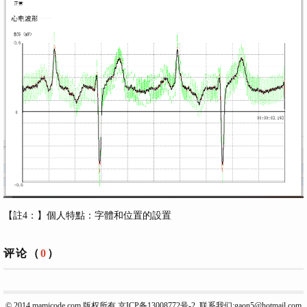
【註4：】個人特點：字體和位置的設置
评论（
0
）
© 2014
mamicode.com
版权所有
京ICP备13008772号-2
联系我们:gaon5@hotmail.com