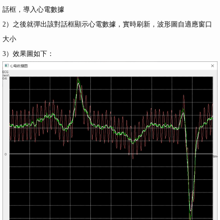
話框，導入心電數據
2）之後就彈出該對話框顯示心電數據，實時刷新，波形圖自適應窗口
大小
3）效果圖如下：