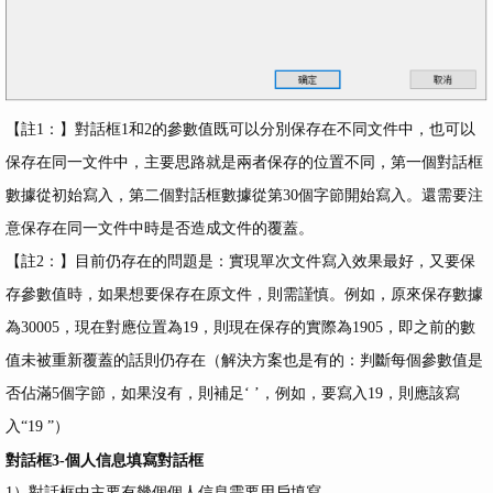
【註1：】對話框1和2的參數值既可以分別保存在不同文件中，也可以
保存在同一文件中，主要思路就是兩者保存的位置不同，第一個對話框
數據從初始寫入，第二個對話框數據從第30個字節開始寫入。還需要注
意保存在同一文件中時是否造成文件的覆蓋。
【註2：】目前仍存在的問題是：實現單次文件寫入效果最好，又要保
存參數值時，如果想要保存在原文件，則需謹慎。例如，原來保存數據
為30005，現在對應位置為19，則現在保存的實際為1905，即之前的數
值未被重新覆蓋的話則仍存在（解決方案也是有的：判斷每個參數值是
否佔滿5個字節，如果沒有，則補足‘ ’，例如，要寫入19，則應該寫
入“19 ”）
對話框3-個人信息填寫對話框
1）對話框中主要有幾個個人信息需要用戶填寫