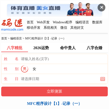
✕
首页
Web开发
Windows程序
编程语言
数据库
移动开发
系统相关
微信
其他好文
首页
>
编程语言
>
MFC程序设计【1】-记录（一）
八字精批
2026运势
命中贵人
八字合婚
姓 名
性 别
男
女
生 日
MFC程序设计【1】-记录（一）