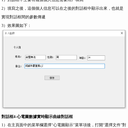
2）填寫之後，這個個人信息可以在之後的對話框中顯示出來，也就是
實現對話框間的參數傳遞
3）效果圖如下：
對話框4-心電圖數據實時顯示曲線對話框
1）在主頁面中的菜單欄選擇“心電圖顯示”菜單項後，打開“選擇文件”對