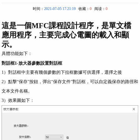
时间：
2021-07-05 17:21:19
收藏：
0
阅读：
0
這是一個MFC課程設計程序，是單文檔
應用程序，主要完成心電圖的載入和顯
示。
具體功能如下：
對話框1-放大器參數設置對話框
1）對話框中主要有幾個參數的下拉框數據可供選擇，選擇之後
2）點擊“保存”按鈕，彈出“保存文件”對話框，可以自定義保存的路徑和
文本文件名稱。
3）效果圖如下：