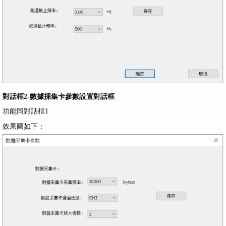
對話框2-數據採集卡參數設置對話框
功能同對話框1
效果圖如下：