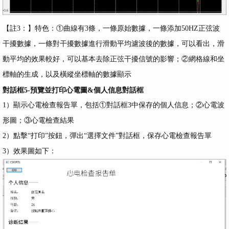
【註3：】特色：①曲線有3條，一條原始數據，一條添加50HZ正弦波
干擾數據，一條對干擾數據進行滑動平均濾波後的數據，可以看出，滑
動平均的效果較好，可以基本去除正弦干擾信號的影響；②網格線和坐
標軸的生成，以及橫縱坐標軸的數據顯示
對話框5-預覽並打印心電圖&個人信息對話框
1）顯示心電檢查報告單，包括①對話框3中保存的個人信息；②心電波
形圖；③心電檢查結果
2）點擊“打印”按鈕，彈出“選擇文件”對話框，保存心電檢查報告單
3）效果圖如下：