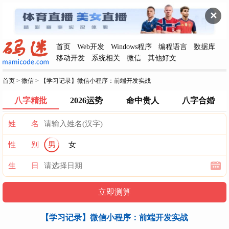
✕
首页
Web开发
Windows程序
编程语言
数据库
移动开发
系统相关
微信
其他好文
首页
>
微信
>
【学习记录】微信小程序：前端开发实战
八字精批
2026运势
命中贵人
八字合婚
姓 名
性 别
男
女
生 日
【学习记录】微信小程序：前端开发实战