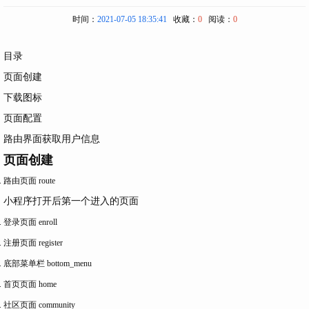
时间：
2021-07-05 18:35:41
收藏：
0
阅读：
0
目录
页面创建
下载图标
页面配置
路由界面获取用户信息
页面创建
路由页面 route
小程序打开后第一个进入的页面
登录页面 enroll
注册页面 register
底部菜单栏 bottom_menu
首页页面 home
社区页面 community