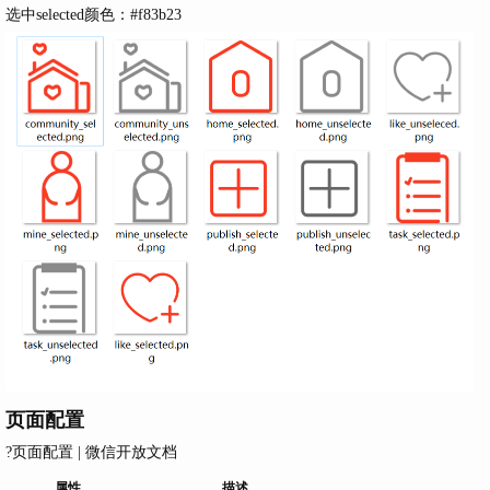
选中selected颜色：#f83b23
页面配置
?
页面配置 | 微信开放文档
属性
描述