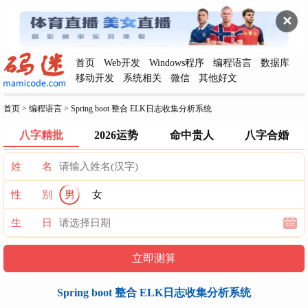
✕
首页
Web开发
Windows程序
编程语言
数据库
移动开发
系统相关
微信
其他好文
首页
>
编程语言
>
Spring boot 整合 ELK日志收集分析系统
八字精批
2026运势
命中贵人
八字合婚
姓 名
性 别
男
女
生 日
Spring boot 整合 ELK日志收集分析系统