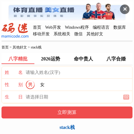
✕
首页
Web开发
Windows程序
编程语言
数据库
移动开发
系统相关
微信
其他好文
首页
>
其他好文
>
stack栈
八字精批
2026运势
命中贵人
八字合婚
姓 名
性 别
男
女
生 日
stack栈