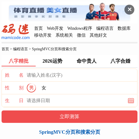
✕
首页
Web开发
Windows程序
编程语言
数据库
移动开发
系统相关
微信
其他好文
首页
>
编程语言
>
SpringMVC分页和搜索分页
八字精批
2026运势
命中贵人
八字合婚
姓 名
性 别
男
女
生 日
SpringMVC分页和搜索分页