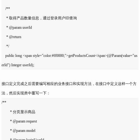
    /**

     * 取得产品数量信息，通过登录用户ID查询

     * @param userId

     * @return

     */

    public long <span style="color:#ff0000;">getProductsCount</span>(@Param(value="us
erId") Integer userId);
接口定义完成之后需要编写相应的业务接口和实现方法，在接口中定义这样一个方
法，然后实现类中覆写一下：
/**

	 * 分页显示商品

	 * @param request

	 * @param model

	 * @param loginUserId
