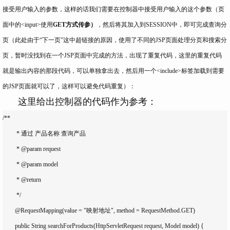
接受用户输入的参数，这样的话我们需要在控制器中接受用户输入的这个参数（页
面中的<input>使用
GET方式传参）
，然后将其加入到SESSION中，即可完成查询分
页（此处由于“下一页”这中超链接的原因，使用了不同的JSP页面处理分页和搜索分
页，暂时没找到在一个JSP页面中完成的方法，出现了重复代码，这里的重复代码
就是输出内容的那段代码，可以单独拿出去，然后用一个<include>标签加载到需要
的JSP页面就可以了，这样可以避免代码重复）：
这里给出控制器的代码作为参考：
/**

	 * 通过 产品名称 查询产品

	 * @param request

	 * @param model

	 * @return

	 */

	@RequestMapping(value = "映射地址", method = RequestMethod.GET)

	public String searchForProducts(HttpServletRequest request, Model model) {
