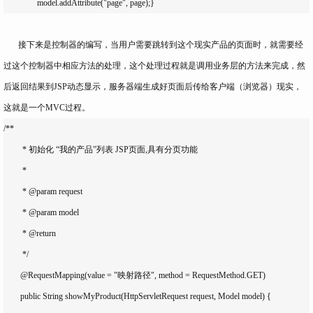
		model.addAttribute("page", page);}
接下来是控制器的编写，当用户需要跳转到这个现实产品的页面时，就需要经
过这个控制器中相应方法的处理，这个处理过程就是调用业务层的方法来完成，然
后返回结果到JSP动态显示，服务器端生成好页面后传给客户端（浏览器）现实，
这就是一个MVC过程。
/**

	 * 初始化 “我的产品”列表 JSP页面,具有分页功能

	 * 

	 * @param request

	 * @param model

	 * @return

	 */

	@RequestMapping(value = "映射路径", method = RequestMethod.GET)

	public String showMyProduct(HttpServletRequest request, Model model) {
