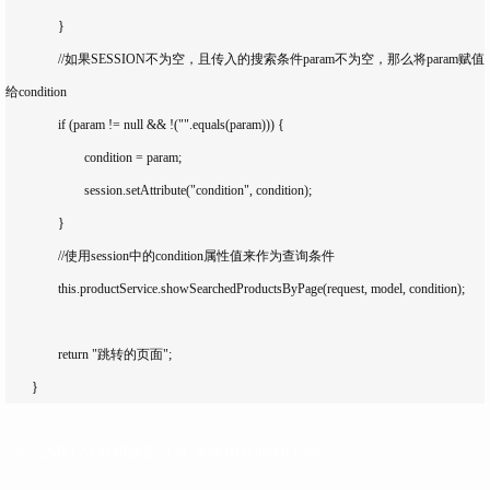
		}

		//如果SESSION不为空，且传入的搜索条件param不为空，那么将param赋值
给condition

		if (param != null && !("".equals(param))) {

			condition = param;

			session.setAttribute("condition", condition);

		}

		//使用session中的condition属性值来作为查询条件

		this.productService.showSearchedProductsByPage(request, model, condition);

		return "跳转的页面";

SpringMVC分页和搜索分页,布布扣,bubuko.com