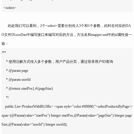
  </select>
此处我们可以看到，2个<select>需要分别传入3个和1个参数，此时在对应的DA
O文件IXxxxDao中编写接口来编写对应的方法，方法名和mapper.xml中的id属性值一
致：
/**

     * 使用注解方式传入多个参数，用户产品分页，通过登录用户ID查询

     * @param page

     * @param userId

     * @return startPos},#{pageSize} 

     */

    public List<ProductWithBLOBs> <span style="color:#ff0000;">selectProductsByPage</
span>(@Param(value="startPos") Integer startPos,@Param(value="pageSize") Integer page
Size,@Param(value="userId") Integer userId);
