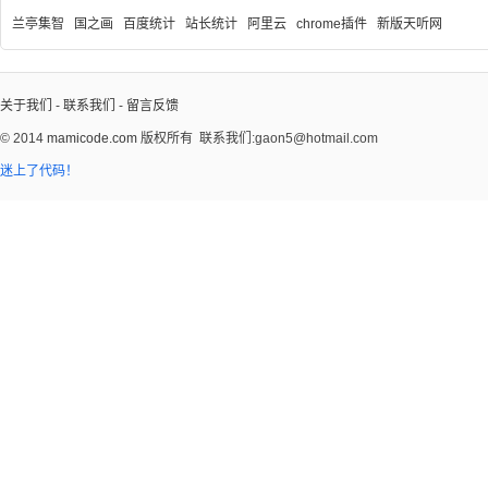
兰亭集智
国之画
百度统计
站长统计
阿里云
chrome插件
新版天听网
关于我们
-
联系我们
-
留言反馈
© 2014
mamicode.com
版权所有
联系我们:gaon5@hotmail.com
迷上了代码！