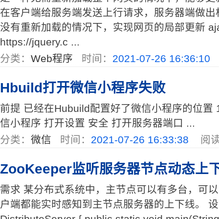
在客户端给服务端发送上行请求，服务器端做出
没有重新加载的情况下，实现网页的局部更新 aj
https://jquery.c ...
分类：
Web程序
时间：
2021-07-26 16:36:10
Hbuild打开微信小程序失败
前提 已经在Hubuild配置好了微信小程序的位置 1
信小程序 打开设置 安全 打开服务器端口 ...
分类：
微信
时间：
2021-07-26 16:33:38
阅读
ZooKeeper监听服务器节点动态上
需求 某分布式系统中，主节点可以有多台，可
户端都能实时感知到主节点服务器的上下线。 设计 实现 
DistributeServer { public static void main(Strin