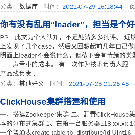
分类：
数据库
时间：
2021-07-29 16:18:44
阅
你有没有乱用“leader”，担当是个
PS：此文为个人认知，不足处请多多批评。 近期在
上发现了几个case，然后又回想起前几年自己
明面上leader不会说什么，但私下会有情绪的类型
——声量小的成本。 有一次作为技术负责人跟一个
产品线负责 ...
分类：
其他好文
时间：
2021-07-28 21:26:45
ClickHouse集群搭建和使用
一、搭建Zookeeper集群 二、配置ClickHou
本的分布式集群 1、在第一台服务器118.xx.xx.1
一个普通表create table tb_distribute(id UInt16,