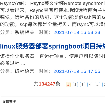
Rsync介绍： Rsync英文全称Remote synchr
可以看出来，Rsync具有可使本地和远程两台
镜像，远程备份的功能，这个功能类似ssh带的sc
的功能，scp每次都是全量拷贝，而rsync可以增量
分类：
系统相关
时间：
2021-07-19 16:53:23
linux服务器部署springboot项目
该操作让服务器一直运行项目，使用户可以随时
必备过程 ...
分类：
编程语言
时间：
2021-07-19 16:47:55
共
134247
条
1
2
3
4
...
友情链接