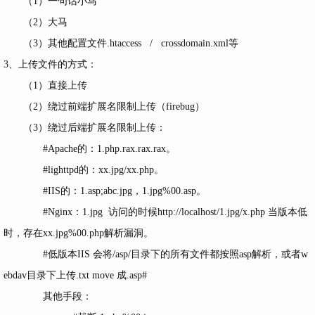
（1）一句话小马
（2）大马
（3）其他配置文件.htaccess / crossdomain.xml等
3、上传文件的方式：
（1）直接上传
（2）绕过前端扩展名限制上传（firebug）
（3）绕过后端扩展名限制上传：
#Apache的：1.php.rax.rax.rax。
#lighttpd的：xx.jpg/xx.php。
#IIS的：1.asp;abc.jpg，1.jpg%00.asp。
#Nginx：1.jpg 访问的时候http://localhost/1.jpg/x.php 当版本低
时，存在xx.jpg%00.php解析漏洞。
#低版本IIS 会将/asp/目录下的所有文件都按照asp解析，或者w
ebdav目录下上传.txt move 成.asp#
其他手段：