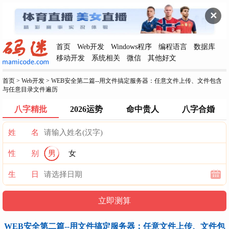
✕
首页
Web开发
Windows程序
编程语言
数据库
移动开发
系统相关
微信
其他好文
首页
>
Web开发
>
WEB安全第二篇--用文件搞定服务器：任意文件上传、文件包含
与任意目录文件遍历
八字精批
2026运势
命中贵人
八字合婚
姓 名
性 别
男
女
生 日
WEB安全第二篇--用文件搞定服务器：任意文件上传、文件包