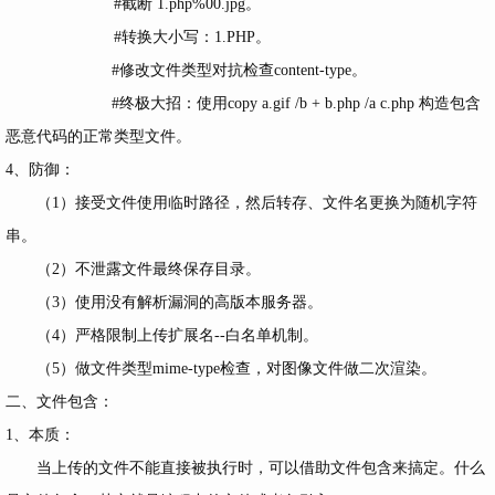
#截断 1.php%00.jpg。
#转换大小写：1.PHP。
#修改文件类型对抗检查content-type。
#终极大招：使用copy a.gif /b + b.php /a c.php 构造包含
恶意代码的正常类型文件。
4、防御：
（1）接受文件使用临时路径，然后转存、文件名更换为随机字符
串。
（2）不泄露文件最终保存目录。
（3）使用没有解析漏洞的高版本服务器。
（4）严格限制上传扩展名--白名单机制。
（5）做文件类型mime-type检查，对图像文件做二次渲染。
二、文件包含：
1、本质：
当上传的文件不能直接被执行时，可以借助文件包含来搞定。什么