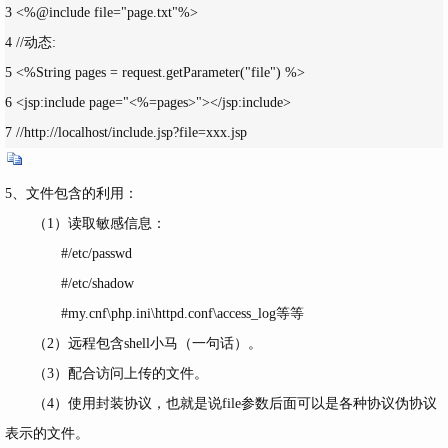
3 <%@include file="page.txt"%>

4 //动态:

5 <%String pages = request.getParameter("file") %>

6 <jsp:include page="<%=pages>"></jsp:include>

7 //http://localhost/include.jsp?file=xxx.jsp
5、文件包含的利用：
（1）读取敏感信息：
#/etc/passwd
#/etc/shadow
#my.cnf\php.ini\httpd.conf\access_log等等
（2）远程包含shell小马（一句话）。
（3）配合访问上传的文件。
（4）使用封装协议，也就是说file参数后面可以是各种协议伪协议
表示的文件。