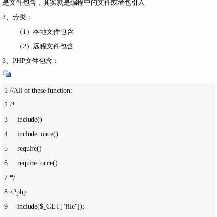
是文件包含，其实就是编程中的文件或者包引入
2、分类：
（1）本地文件包含
（2）远程文件包含
3、PHP文件包含：
 1 //All of these function:

 2 /*

 3     include()

 4     include_once()

 5     require()

 6     require_once()

 7 */

 8 <?php

 9     include($_GET["file"]);
