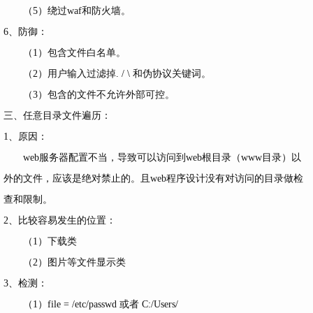
（5）绕过waf和防火墙。
6、防御：
（1）包含文件白名单。
（2）用户输入过滤掉. / \ 和伪协议关键词。
（3）包含的文件不允许外部可控。
三、任意目录文件遍历：
1、原因：
web服务器配置不当，导致可以访问到web根目录（www目录）以
外的文件，应该是绝对禁止的。且web程序设计没有对访问的目录做检
查和限制。
2、比较容易发生的位置：
（1）下载类
（2）图片等文件显示类
3、检测：
（1）file = /etc/passwd 或者 C:/Users/