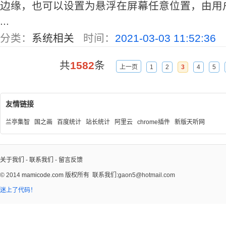
边缘，也可以设置为悬浮在屏幕任意位置，由用户随
...
分类：
系统相关
时间：
2021-03-03 11:52:36
共
1582
条
上一页
1
2
3
4
5
友情链接
兰亭集智
国之画
百度统计
站长统计
阿里云
chrome插件
新版天听网
关于我们
-
联系我们
-
留言反馈
© 2014
mamicode.com
版权所有
联系我们:gaon5@hotmail.com
迷上了代码！