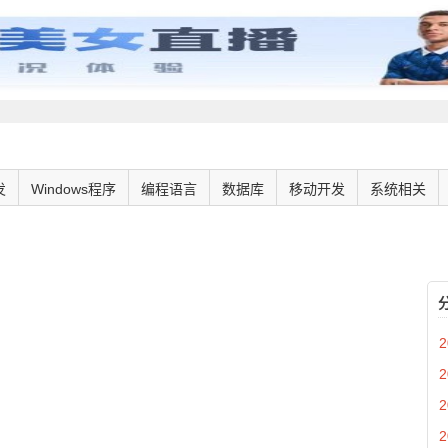
发
Windows程序
编程语言
数据库
移动开发
系统相关
2
2
2
2