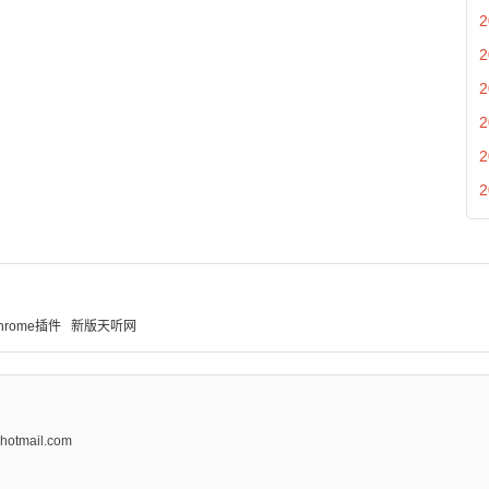
2
2
2
2
2
2
hrome插件
新版天听网
tmail.com