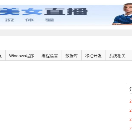
发
Windows程序
编程语言
数据库
移动开发
系统相关
2
2
2
2