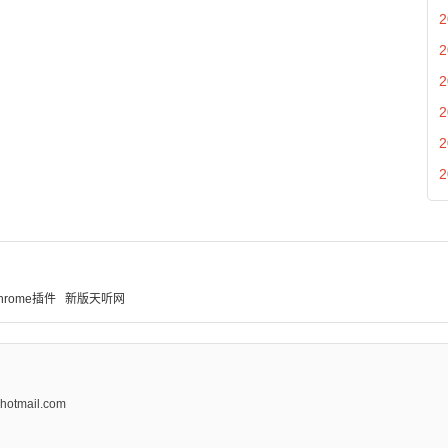
2
2
2
2
2
2
hrome插件
新版天听网
tmail.com