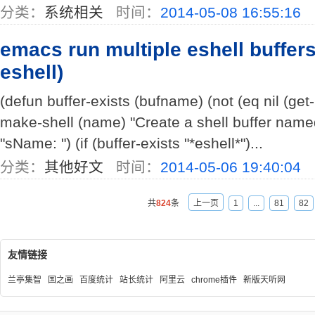
分类：
系统相关
时间：
2014-05-08 16:55:16
emacs run multiple eshell buffer
eshell)
(defun buffer-exists (bufname) (not (eq nil (get
make-shell (name) "Create a shell buffer name
"sName: ") (if (buffer-exists "*eshell*")...
分类：
其他好文
时间：
2014-05-06 19:40:04
共
824
条
上一页
1
...
81
82
友情链接
兰亭集智
国之画
百度统计
站长统计
阿里云
chrome插件
新版天听网