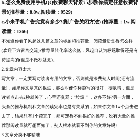
b.
怎么免费使用手机QQ收费聊天背景?5步教你搞定任意收费背
景!
(推荐量：8.8w,阅读量：9529)
c.
小米手机广告究竟有多少?(附广告关闭方法)
(推荐量：1w,阅
读量：1266)
不知道你看了风起这几篇文章的标题和推荐量、阅读量后觉得怎么样
(欢迎下方留言交流)?推荐量转化率这么低，风起自认为标题取得还是有
待提高的(但是不做标题党)。
2.文章内容太水
写文章，一定要写对读者有用的文章，否则就是浪费别人时间(还有流
量)，如果你文章真的很烂，那么即使你标题写的很好，很吸睛，但是
读者点击去2秒就关了，心里还臭骂：“垃圾!” ，这多不好?另一方面，
头条的推荐机制和文章的读完率也是有关系的，如果你文章1w个点击进
去了，结果只有1个读完了，那可定得不到很好的推荐，没有大量的推
荐那阅读量就可想而知了，别人根本就看不到你的文章好吗?
3.文章分类不够精准