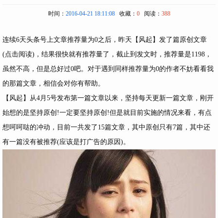
时间：
2016-04-21 18:11:08
收藏：
0
阅读：
388
连续6天头条号上文章推荐量为0之后，昨天【风起】发了篇
原创文章
(点击阅读)
，结果很快就有推荐量了，截止到发文时，推荐量是1198，
虽然不高，但是总好过0吧。对于遇到同样推荐量为0的作者不妨看看我
的那篇文章，相信会对你有帮助。
【风起】从4月5号发布第一篇文章以来，坚持每天更新一篇文章，刚开
始想的是坚持原创!一定要坚持原创!但是就目前实施的情况来看，有点
想呵呵哒的冲动，目前一共发了15篇文章，其中原创只有7篇，其中还
有一篇没有被推荐(应该是打广告的原因)。