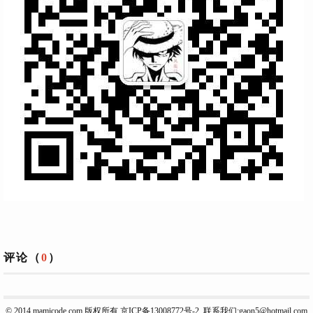
评论（
0
）
© 2014
mamicode.com
版权所有
京ICP备13008772号-2
联系我们:gaon5@hotmail.com