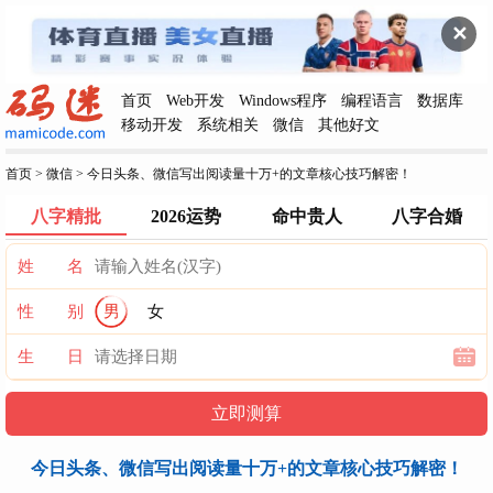
✕
首页
Web开发
Windows程序
编程语言
数据库
移动开发
系统相关
微信
其他好文
首页
>
微信
>
今日头条、微信写出阅读量十万+的文章核心技巧解密！
八字精批
2026运势
命中贵人
八字合婚
姓 名
性 别
男
女
生 日
今日头条、微信写出阅读量十万+的文章核心技巧解密！