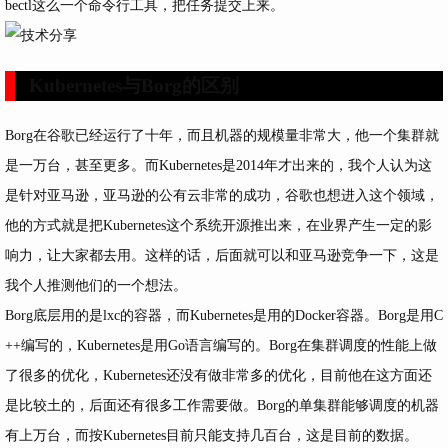
bectl这么一个命令行工具，把任务提交上来。
Kubernetes与Borg的区别
Borg在谷歌已经运行了十年，而且机器的规模量非常大，他一个集群就
是一万台，甚至更多。而Kubernetes是2014年才出来的，我个人认为这
是针对亚马逊，亚马逊的公有云非常的成功，谷歌也想进入这个领域，
他的方式就是把Kubernetes这个系统开源推出来，在业界产生一定的影
响力，让大家都去用。这样的话，后面就可以和亚马逊竞争一下，这是
我个人推测他们的一个想法。
Borg底层用的是lxc的容器，而Kubernetes是用的Docker容器。Borg是用C
++编写的，Kubernetes是用Go语言编写的。Borg在集群调度的性能上做
了很多的优化，Kubernetes还没有做非常多的优化，目前他在这方面还
是比较土的，后面还有很多工作需要做。Borg的单集群能够调度的机器
有上万台，而按Kubernetes目前只能支持几百台，这是目前的数据。