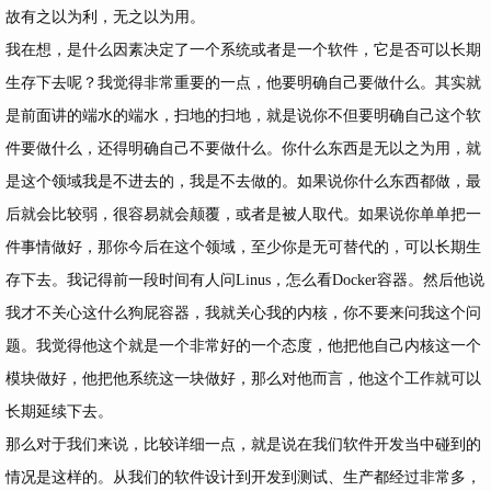
故有之以为利，无之以为用。
我在想，是什么因素决定了一个系统或者是一个软件，它是否可以长期
生存下去呢？我觉得非常重要的一点，他要明确自己要做什么。其实就
是前面讲的端水的端水，扫地的扫地，就是说你不但要明确自己这个软
件要做什么，还得明确自己不要做什么。你什么东西是无以之为用，就
是这个领域我是不进去的，我是不去做的。如果说你什么东西都做，最
后就会比较弱，很容易就会颠覆，或者是被人取代。如果说你单单把一
件事情做好，那你今后在这个领域，至少你是无可替代的，可以长期生
存下去。我记得前一段时间有人问Linus，怎么看Docker容器。然后他说
我才不关心这什么狗屁容器，我就关心我的内核，你不要来问我这个问
题。我觉得他这个就是一个非常好的一个态度，他把他自己内核这一个
模块做好，他把他系统这一块做好，那么对他而言，他这个工作就可以
长期延续下去。
那么对于我们来说，比较详细一点，就是说在我们软件开发当中碰到的
情况是这样的。从我们的软件设计到开发到测试、生产都经过非常多，