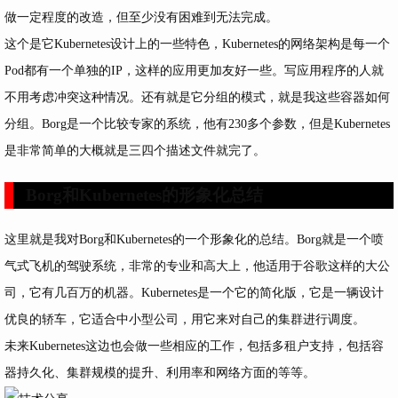
做一定程度的改造，但至少没有困难到无法完成。
这个是它Kubernetes设计上的一些特色，Kubernetes的网络架构是每一个
Pod都有一个单独的IP，这样的应用更加友好一些。写应用程序的人就
不用考虑冲突这种情况。还有就是它分组的模式，就是我这些容器如何
分组。Borg是一个比较专家的系统，他有230多个参数，但是Kubernetes
是非常简单的大概就是三四个描述文件就完了。
Borg和Kubernetes的形象化总结
这里就是我对Borg和Kubernetes的一个形象化的总结。Borg就是一个喷
气式飞机的驾驶系统，非常的专业和高大上，他适用于谷歌这样的大公
司，它有几百万的机器。Kubernetes是一个它的简化版，它是一辆设计
优良的轿车，它适合中小型公司，用它来对自己的集群进行调度。
未来Kubernetes这边也会做一些相应的工作，包括多租户支持，包括容
器持久化、集群规模的提升、利用率和网络方面的等等。