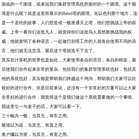
面临的一个困境，或者说我们集群管理系统所面对的一个困境。这个困
境是什么呢？就是这里所展示的Babel塔的困境。在以色列那个地方，这
是一个圣经的故事，人们想造成一般座通天之塔，他们想挑战上帝的权
威。上帝一看你们这批凡人，就觉得你们这批鸟人居然敢挑战我的权
威，他就发明了各种语言，一起做巴别塔工作的人就各自使用不同的语
言，他们就无法交流，最后这个塔就造不下去了。
其实在计算机的世界也是如此，大家使用各自的语言，各自的框架，最
后使我们合作起来非常的复杂。包括我们的集群管理系统也好，包括其
他的系统也好，其实都是帮助我们跨越这个鸿沟，帮助我们大家可以比
较好的进行合作。但是目前来说，还没有一个非常好的方案可以让大家
非常好的进行合作，我觉得这个是我们做这个系统需要做的一个事情。
我这里引一句老子的话，大家可以看一下。
三十幅共一毂，当其无，有车之用。
埏埴以为器，当其无，有器之用。
凿户牖以为室，当其无，有室之用。