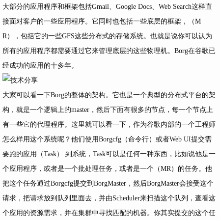
大部分的应用程序和框架包括Gmail、Google Docs、Web Search这样直
接面对客户的一些应用程序。它同时也包括一些底层的框架，（M
R），包括它的一些GFS这些分布式的存储系统。也就是说你可以认为
所有的应用程序都需要通过它来管理底层的这些物理机。Borg在谷歌已
经成功的应用的十多年。
大家可以看一下Borg的整体的架构。它也是一个典型的分布式平台的架
构，就是一个逻辑上的master，然后下面有很多的节点，每一个节点上
有一些它的代理程序。这里就可以看一下，作为谷歌内部的一个工程师
怎么样用这个系统呢？他们使用Borgcfg（命令行）或者Web UI提交需
要跑的应用（Task） 到系统，Task可以是任何一种东西，比如说他是一
个应用程序，或者是一个批处理任务，或者是一个（MR）的任务。他
把这个任务通过Borgcfg提交到BorgMaster，然后BorgMaster会接受这个
请求，把请求放到队列里面去，并由Scheduler来扫描这个队列，查看这
个应用的资源需求，并在集群中寻找匹配的机器。你其实提交的这个任