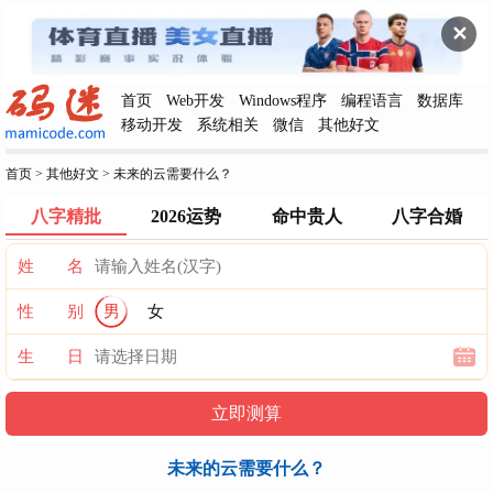
✕
首页
Web开发
Windows程序
编程语言
数据库
移动开发
系统相关
微信
其他好文
首页
>
其他好文
>
未来的云需要什么？
八字精批
2026运势
命中贵人
八字合婚
姓 名
性 别
男
女
生 日
未来的云需要什么？