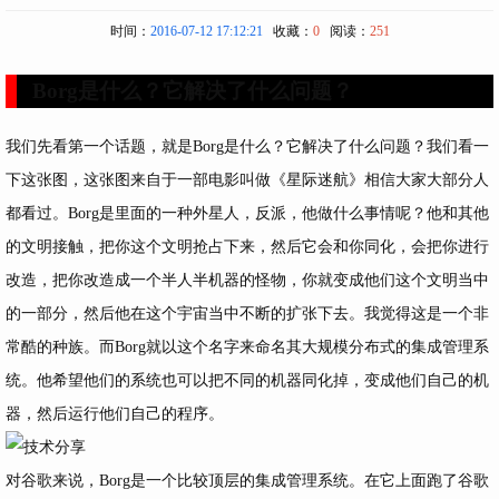
时间：
2016-07-12 17:12:21
收藏：
0
阅读：
251
Borg是什么？它解决了什么问题？
我们先看第一个话题，就是Borg是什么？它解决了什么问题？我们看一
下这张图，这张图来自于一部电影叫做《星际迷航》相信大家大部分人
都看过。Borg是里面的一种外星人，反派，他做什么事情呢？他和其他
的文明接触，把你这个文明抢占下来，然后它会和你同化，会把你进行
改造，把你改造成一个半人半机器的怪物，你就变成他们这个文明当中
的一部分，然后他在这个宇宙当中不断的扩张下去。我觉得这是一个非
常酷的种族。而Borg就以这个名字来命名其大规模分布式的集成管理系
统。他希望他们的系统也可以把不同的机器同化掉，变成他们自己的机
器，然后运行他们自己的程序。
对谷歌来说，Borg是一个比较顶层的集成管理系统。在它上面跑了谷歌