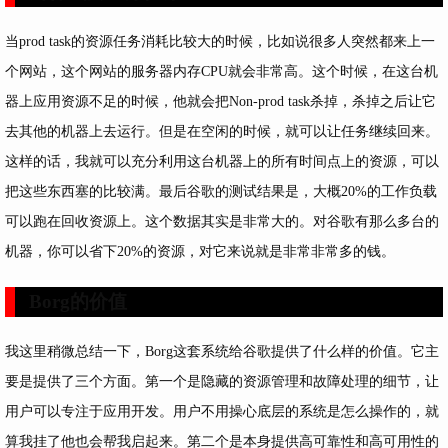
当prod task的资源任务消耗比较大的时候，比如说很多人突然都来上一
个网站，这个网站的服务器内存CPU就会非常高。这个时候，在这台机
器上应用资源不足的时候，他就会把Non-prod task杀掉，杀掉之后让它
去其他的机器上去运行。但是在空闲的时候，就可以让任务继续回来。
这样的话，我就可以充分利用这台机器上的所有时间点上的资源，可以
把这些东西塞的比较满。最后谷歌的测试结果是，大概20%的工作负载
可以跑在回收资源上。这个数据其实是非常大的。对谷歌有那么多台的
机器，你可以省下20%的资源，对它来说就是非常非常多的钱。
Borg的价值
我这里稍微总结一下，Borg这套系统给谷歌提供了什么样的价值。它主
要是提供了三个方面。第一个是隐藏的资源管理和故障处理的细节，让
用户可以专注于应用开发。用户不用操心底层的系统是怎么操作的，就
算我挂了他也会帮我启起来。第二个是本身提供高可靠性和高可用性的