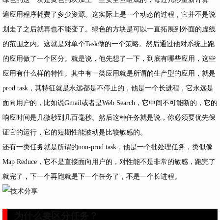
遍应用程序耗费了多少资源。这实际上是一个动态的过程，它并不是说
划走了之后就再也不能变了。绿色的方块是可以一直拓展到外面的虚线
的范围之内。这就是对单个Task做的一个策略。然后通过他对系统上跑
的应用做了一个区分。就是说，他先想了一下，到底有哪些应用，这些
应用有什么样的特性。其中有一类应用就是所谓的生产型的应用，就是
prod task，其特征就是永远都是不停止的，他是一个长进程，它永远是
面向用户的，比如说Gmail或者是Web Search，它中间不可能断的，它的
响应时间是几微秒到几百毫秒。然后这种任务就是说，你必须要优先保
证它的运行，它的短期性能波动是比较敏感的。
还有一类任务就是所谓的non-prod task，他是一个批处理任务，类似像
Map Reduce，它不是直接面向用户的，对性能不是非常的敏感，跑完了
就完了，下一个再跑就是下一个任务了，不是一个长进程。
为什么要区分任务？