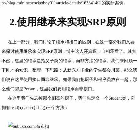
p://blog.csdn.net/rocketboy911/article/details/1633414
中的实际案例。
2.使用继承来实现SRP原则
在上一部分，我们讨论了继承和接口的区别，在这一部分我们又要
来探讨使用继承来实现SRP原则，博主这人还真逗，自相矛盾了。其实
不然，这里的继承是指父子类的继承，而非方法的继承。我们来回顾一
下刚才的知识，整理一下思路：从新东方毕业的学生都会川菜，那么我
们说在这里使用接口而非继承。如果我们把厨子和程序员放在一起，那
么他们都是Person，这里我们要用继承而非接口。
在这里我们先忘掉那个倒霉的厨子，我们先定义一个Student类，它
拥有read(),dance(),sing()三个方法：