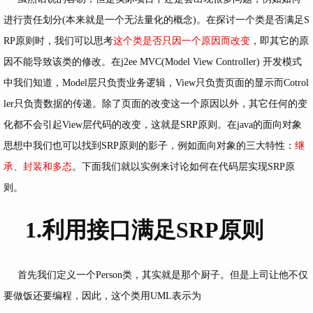
进行责任划分(本来就是一个无法量化的概念)。在探讨一个类是否满足S
RP原则时，我们可以思考
这个类是否只因一个原因而改变
，即其它的原
因不能导致该类的修改。在j2ee MVC(Model View Controller) 开发模式
中我们知道，Model层只负责业务逻辑，View只负责页面的显示而Cotrol
ler只负责数据的传递。除了页面的改变这一个原因以外，其它任何的变
化都不会引起View层代码的改变，这就是SRP原则。在java的面向对象
思想中我们也可以找到SRP原则的影子，例如面向对象的三大特性：
继
承、封装和多态
。下面我们就以实例来讨论如何在代码层实现SRP原
则。
1.利用接口满足SRP原则
首先我们定义一个Person类，其实就是那个厨子。但是上司让他不仅
要做饭还要编程，因此，这个类用UML表示为