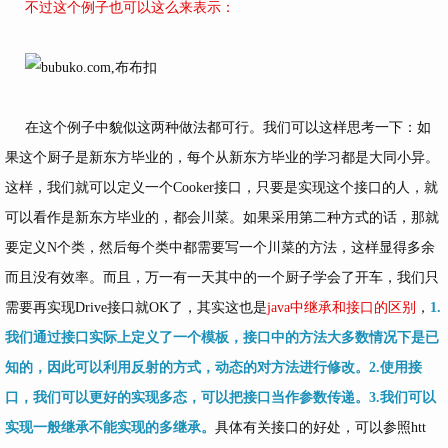
不过这个例子也可以这么来表示：
在这个例子中貌似这两种做法都可行。我们可以这样思考一下：如
果这个厨子是新东方毕业的，每个从新东方毕业的学习都是大同小异。
这样，我们就可以定义一个Cooker接口，只要是实现这个接口的人，就
可以看作是新东方毕业的，都会川菜。如果采用第二种方式的话，那就
要定义N个类，然后每个类中都需要写一个川菜的方法，这样显得多余
而且没有效率。而且，万一有一天其中的一个厨子学会了开车，我们只
需要再实现Drive接口就OK了，其实这也是
java中继承和接口的区别
，
1.
我们通过接口实际上定义了一个模板，接口中的方法大多数情况下是已
知的，因此可以利用反射的方式，动态的对方法进行修改。2.使用接
口，我们可以更好的实现多态，可以把接口当作参数传递。3.我们可以
实现一般继承不能实现的多继承。
具体有关接口的好处，可以参照
htt