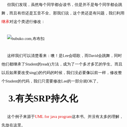
但我们发现，虽然每个同学都会读书，但是并不是每个同学都会跳
舞，而且有些还是五音不全。那我们说，这个类还是有问题，我们利用
继承
对这个类进行修改：
这样我们可以清楚看来：噢！是Lee会唱歌，而David会跳舞，同时
他们都继承了Student的read()方法，成为了一个多才多艺的学生。而且
以后如果要改变sing()的代码的时候，我们没必要像以前一样，修改整
个Student的代码，我们只需要修改Lee的一部分就OK了。
3.有关SRP持久化
这个例子来源于
UML for java program
这本书。并没有太多的理解，
先放在这里。