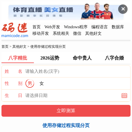
✕
首页
Web开发
Windows程序
编程语言
数据库
移动开发
系统相关
微信
其他好文
首页
>
其他好文
>
使用存储过程实现分页
八字精批
2026运势
命中贵人
八字合婚
姓 名
性 别
男
女
生 日
使用存储过程实现分页