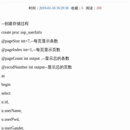
时间：
2019-01-18 18:29:30
收藏：
0
阅读：
200
--创建存储过程
create proc usp_userInfo
@pageSize int=7,--每页显示条数
@pageIndex int=1,--每页显示页数
@pageCount int output ,--显示总的条数
@recodNumber int output--显示总的页数
as
begin
select
u.id,
u.userName,
u.userPwd,
u.userGander,