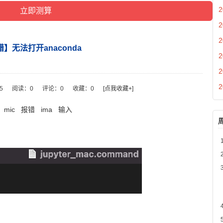
2
2
2
】无法打开anaconda
2
2
2
35
阅读：
0
评论：
0
收藏：
0
[点我收藏+]
mic
报错
ima
输入