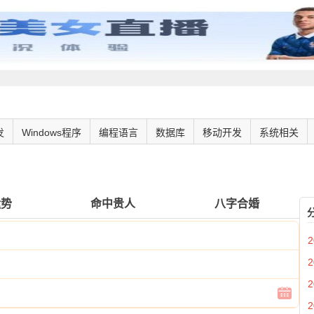
发
Windows程序
编程语言
数据库
移动开发
系统相关
运势
命中贵人
八字合婚
2
2
2
2