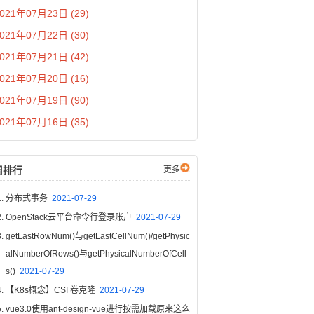
021年07月23日 (29)
021年07月22日 (30)
021年07月21日 (42)
021年07月20日 (16)
021年07月19日 (90)
021年07月16日 (35)
周排行
更多
分布式事务
2021-07-29
OpenStack云平台命令行登录账户
2021-07-29
getLastRowNum()与getLastCellNum()/getPhysic
alNumberOfRows()与getPhysicalNumberOfCell
s()
2021-07-29
【K8s概念】CSI 卷克隆
2021-07-29
vue3.0使用ant-design-vue进行按需加载原来这么