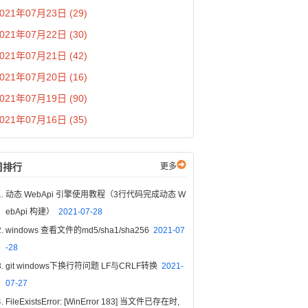
021年07月23日 (29)
021年07月22日 (30)
021年07月21日 (42)
021年07月20日 (16)
021年07月19日 (90)
021年07月16日 (35)
周排行
更多
动态 WebApi 引擎使用教程（3行代码完成动态 W
ebApi 构建）
2021-07-28
windows 查看文件的md5/sha1/sha256
2021-07
-28
git windows下换行符问题 LF与CRLF转换
2021-
07-27
FileExistsError: [WinError 183] 当文件已存在时,