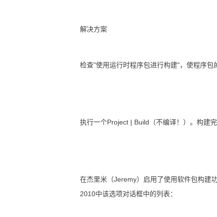
解决方案
检查"使用运行时程序包进行构建"，使程序包
执行一个Project | Build（不编译！）。构建完成后，使
在杰里米（Jeremy）启用了使用软件包构建
2010中该选项对话框中的列表：