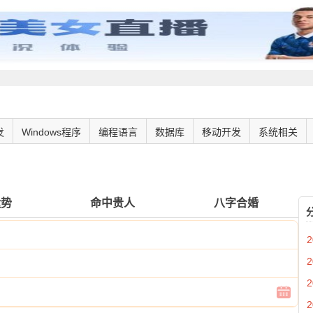
发
Windows程序
编程语言
数据库
移动开发
系统相关
运势
命中贵人
八字合婚
2
2
2
2