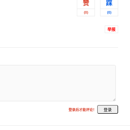
赞
踩
(
0
)
(
0
)
举报
登录后才能评论！