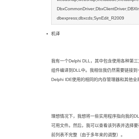
   DbxCommonDriver;DbxClientDriver;DBXInterBaseDriver;DBXMySQLDriver;

机译
我有一个Delphi DLL，其中包含使用各种第
组件编译到DLL中。我相信我仍然需要链接到一些"基
Delphi IDE使用的相同的内存管理器和其
理想情况下，我想将一些实用程序指向我的DL
可用文件。然后，我可以查看该列表并选择要
前列表不完整（由于多年来的调整）。