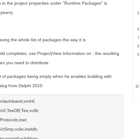
en in the project properties under "Runtime Packages" is
years).
ing the whole list of packages the way it is.
uild completes, use Project|View Information on ; the resulting
ges you need to distribute.
st of packages being empty when he enables building with
ialog from Delphi 2010: