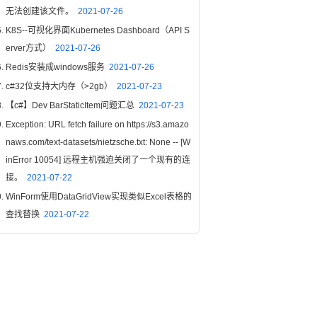
无法创建该文件。
2021-07-26
K8S--可视化界面Kubernetes Dashboard（API S
erver方式）
2021-07-26
Redis安装成windows服务
2021-07-26
c#32位支持大内存（>2gb）
2021-07-23
【c#】Dev BarStaticItem问题汇总
2021-07-23
Exception: URL fetch failure on https://s3.amazo
naws.com/text-datasets/nietzsche.txt: None -- [W
inError 10054] 远程主机强迫关闭了一个现有的连
接。
2021-07-22
WinForm使用DataGridView实现类似Excel表格的
查找替换
2021-07-22