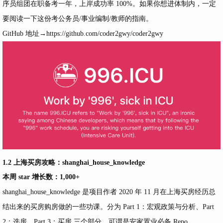
序员组团在职备考一年，上岸成功率 100%。如果你想进体制内，一定
要阅读一下这份考公务员/事业编制/教师的指南。
GitHub 地址→
https://github.com/coder2gwy/coder2gwy
1.2 上海买房攻略：shanghai_house_knowledge
本周 star 增长数：1,000+
shanghai_house_knowledge 是项目作者 2020 年 11 月在上海买房经历总
结出来的买房购房做的一些功课。分为 Part 1：宏观政策与分析、Part
2：选房、Part 3：买房 三个部分。可谓是安家置业必备 Repo。