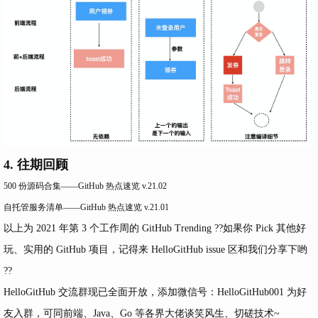
4. 往期回顾
500 份源码合集——GitHub 热点速览 v.21.02
自托管服务清单——GitHub 热点速览 v.21.01
以上为 2021 年第 3 个工作周的 GitHub Trending ??如果你 Pick 其他好
玩、实用的 GitHub 项目，记得来
HelloGitHub
issue 区和我们分享下哟
??
HelloGitHub 交流群现已全面开放，添加微信号：HelloGitHub001 为好
友入群，可同前端、Java、Go 等各界大佬谈笑风生、切磋技术~