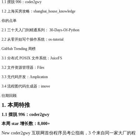
1.1 摆脱 996：coder2gwy
1.2 上海买房攻略：shanghai_house_knowledge
你的点单
2.1 三十天入门到精通系列： 30-Days-Of-Python
2.2 从零开始写个操作系统：os-tutorial
GitHub Trending 周榜
3.1 分布式 POSIX 文件系统：JuiceFS
3.2 文件资源管理器：Files
3.3 无代码开发：Amplication
3.4 流程图代码生成器：imove
往期回顾
1. 本周特推
1.1 摆脱 996：coder2gwy
本周 star 增长数：8,000+
New
coder2gwy 互联网首份程序员考公指南，3 个来自同一家大厂的程