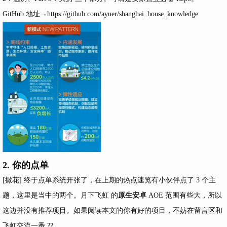
GitHub 地址→
https://github.com/ayuer/shanghai_house_knowledge
2. 你的点单
[撒花] 终于点单系统开张了，在上期的热点速览有小伙伴点了 3 个主
题，这里是当中的两个。
月下飞虹
的
原生安卓
AOE 范围有些大，所以
这边并没有推荐项目。如果阅读本文的你有好的项目，不妨在留言区和
飞虹交流一番 ??