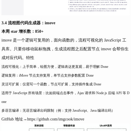
3.4 流程图代码生成器：imove
本周 star 增长数：850+
imove 是一个逻辑可复用的，面向函数的，流程可视化的 JavaScript 工
具库。只要你移动鼠标拖拽，生成流程图之后配置节点 imove 会帮你生
成对应代码。特性
流程可视化：上手简单，绘图方便，逻辑表达更直观，易于理解
Done
逻辑复用：iMove 节点支持复用，单节点支持参数配置
Done
灵活可扩展：仅需写一个函数，节点可扩展，支持插件集成
Done
适用于 JavaScript 所有场景：比如前端点击事件，Ajax 请求和 Node.js 后端 API 等
D
one
多语言编译：无语言编译出码限制（例：支持 JavaScript、Java 编译出码）
GitHub 地址→
https://github.com/imgcook/imove