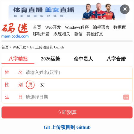
✕
首页
Web开发
Windows程序
编程语言
数据库
移动开发
系统相关
微信
其他好文
首页
>
Web开发
>
Git 上传项目到 Github
八字精批
2026运势
命中贵人
八字合婚
姓 名
性 别
男
女
生 日
Git 上传项目到 Github