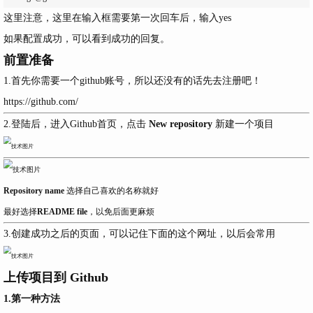
这里注意
，这里在输入框需要第一次回车后，输入
yes
如果配置成功，可以看到成功的回复。
前置准备
1.首先你需要一个github账号，所以还没有的话先去注册吧！
https://github.com/
2.登陆后，进入Github首页，点击
New repository
新建一个项目
Repository name
选择自己喜欢的名称就好
最好选择
README file
，以免后面更麻烦
3.创建成功之后的页面，可以记住下面的这个网址，以后会常用
上传项目到 Github
1.第一种方法