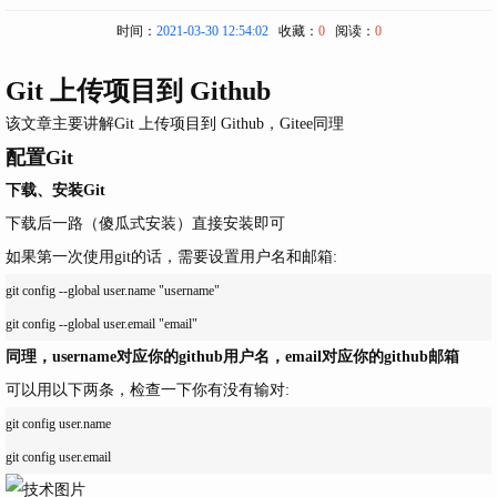
时间：
2021-03-30 12:54:02
收藏：
0
阅读：
0
Git 上传项目到 Github
该文章主要讲解Git 上传项目到 Github，Gitee同理
配置Git
下载、安装
Git
下载后一路（傻瓜式安装）直接安装即可
如果第一次使用git的话，需要设置用户名和邮箱:
git config --global user.name "username"

同理，username对应你的github用户名，email对应你的github邮箱
可以用以下两条，检查一下你有没有输对:
git config user.name
