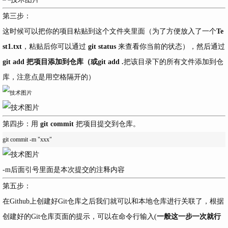
第三步：
这时候可以把你的项目粘贴到这个文件夹里面（为了方便放入了一个
Te
st1.txt
，粘贴后你可以通过
git status
来查看你当前的状态），然后通过
git add
把项目添加到仓库（或
git add .
把该目录下的所有文件添加到仓
库，注意点是用空格隔开的）
第四步：用
git commit
把项目提交到仓库。
-m后面引号里面是本次提交的注释内容
第五步：
在Github上创建好Git仓库之后我们就可以和本地仓库进行关联了，根据
创建好的Git仓库页面的提示，可以在命令行输入(
一般这一步一次就行