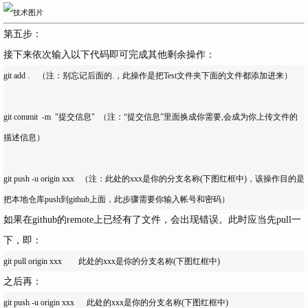
第五步：
接下来依次输入以下代码即可完成其他剩余操作：
git add .    （注：别忘记后面的.，此操作是把Test文件夹下面的文件都添加进来）

git commit  -m  "提交信息"  （注：“提交信息”里面换成你需要,会成为你上传文件的
描述信息）

git push -u origin xxx   （注：此处的xxx是你的分支名称(下图红框中)，该操作目的是
如果在github的remote上已经有了文件，会出现错误。此时应当先pull一
下，即：
之后再：