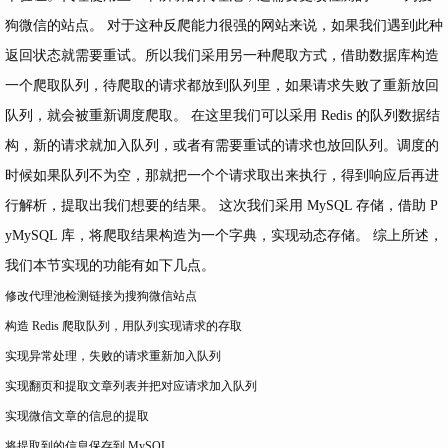
狗微信的站点。 对于这种反爬能力很强的网站来说，如果我们遇到此种
返回状态就需要重试。所以我们采用另一种爬取方式，借助数据库构造
一个爬取队列，待爬取的请求都放到队列里，如果请求失败了重新放回
队列，就会被重新调度爬取。 在这里我们可以采用 Redis 的队列数据结
构，新的请求就加入队列，或者有需要重试的请求也放回队列。调度的
时候如果队列不为空，那就把一个个请求取出来执行，得到响应后再进
行解析，提取出我们想要的结果。 这次我们采用 MySQL 存储，借助 P
yMySQL 库，将爬取结果构造为一个字典，实现动态存储。 综上所述，
我们本节实现的功能有如下几点。
修改代理池检测链接为搜狗微信站点
构造 Redis 爬取队列，用队列实现请求的存取
实现异常处理，失败的请求重新加入队列
实现翻页和提取文章列表并把对应请求加入队列
实现微信文章的信息的提取
将提取到的信息保存到 MySQL