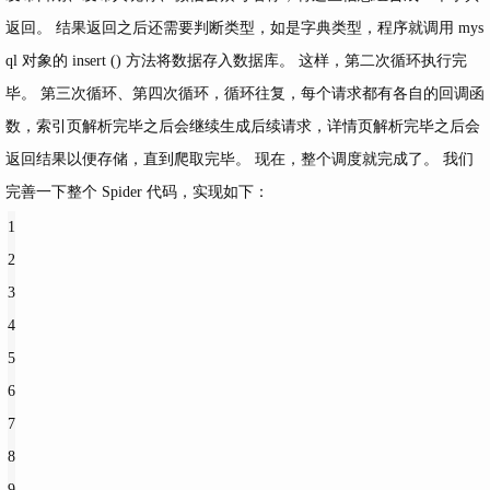
返回。 结果返回之后还需要判断类型，如是字典类型，程序就调用 mys
ql 对象的 insert () 方法将数据存入数据库。 这样，第二次循环执行完
毕。 第三次循环、第四次循环，循环往复，每个请求都有各自的回调函
数，索引页解析完毕之后会继续生成后续请求，详情页解析完毕之后会
返回结果以便存储，直到爬取完毕。 现在，整个调度就完成了。 我们
完善一下整个 Spider 代码，实现如下：
1
2
3
4
5
6
7
8
9