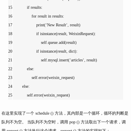
15
if results:
16
for result in results:
17
print(
‘New Result‘, result)
18
if isinstance(result, WeixinRequest):
19
self.queue.add(result)
20
if isinstance(result, dict):
21
self.mysql.insert(
‘articles‘, result)
22
else:
23
self.error(weixin_request)
24
else:
25
self.error(weixin_request)
在这里实现了一个 schedule () 方法，其内部是一个循环，循环的判断是
队列不为空。 当队列不为空时，调用 pop () 方法取出下一个请求，调
用 request () 方法执行这个请求，request () 方法的实现如下：