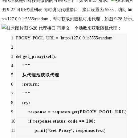
的代理就是针对搜狗微信的可用代理了，如图 9-27 所示。
图 9-27 可用代理列表 同时访问代理接口，接口设置为 5555，访问
htt
p://127.0.0.1:5555/random，即可获取到随机可用代理，如图
9-28 所示。
图 9-28 代理接口 再定义一个函数来获取随机代理：
1
PROXY_POOL_URL = 
‘http://127.0.0.1:5555/random‘
2
3
def 
get_proxy
(self):
4
"""
5
    从代理池获取代理
6
    :return:
7
    """
8
try:
9
        response = requests.get(PROXY_POOL_URL)
10
if response.status_code == 
200:
11
            print(
‘Get Proxy‘, response.text)