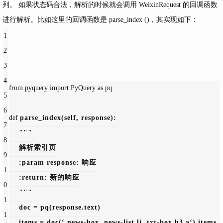
列。 如果状态码合法，解析的时候就会调用 WeixinRequest 的回调函数
进行解析。比如这里的回调函数是 parse_index ()，其实现如下：
1
2
3
4
from pyquery 
import PyQuery 
as pq
5
6
def 
parse_index
(self, response):
7
"""
8
    解析索引页
9
    :param response: 响应
1
    :return: 新的响应
0
    """
1
    doc = pq(response.text)
1
    items = doc(
‘.news-box .news-list li .txt-box h3 a‘).items