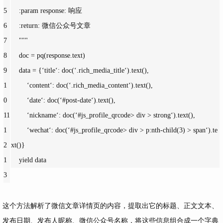
5
    :param response: 响应
6
    :return: 微信公众号文章
7
    """
8
doc = pq(response.text)
9
    data = {
‘title‘: 
doc(
‘.rich_media_title‘).text(),
1
‘content‘: 
doc(
‘.rich_media_content‘).text(),
0
‘date‘: 
doc(
‘#post-date‘).text(),
11
‘nickname‘: 
doc(
‘#js_profile_qrcode> div > strong‘).text(),
1
‘wechat‘: 
doc(
‘#js_profile_qrcode> div > p:nth-child(3) > span‘).te
2
xt()}
1
    yield data
3
这个方法解析了微信文章详情页的内容，提取出它的标题、正文文本、
发布日期、发布人昵称、微信公众号名称，将这些信息组合成一个字典