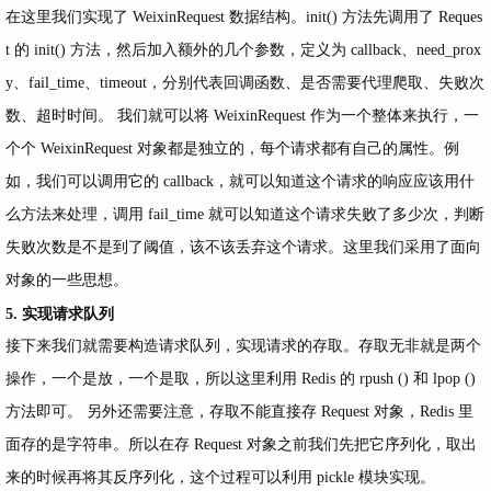
在这里我们实现了 WeixinRequest 数据结构。init() 方法先调用了 Reques
t 的 init() 方法，然后加入额外的几个参数，定义为 callback、need_prox
y、fail_time、timeout，分别代表回调函数、是否需要代理爬取、失败次
数、超时时间。 我们就可以将 WeixinRequest 作为一个整体来执行，一
个个 WeixinRequest 对象都是独立的，每个请求都有自己的属性。例
如，我们可以调用它的 callback，就可以知道这个请求的响应应该用什
么方法来处理，调用 fail_time 就可以知道这个请求失败了多少次，判断
失败次数是不是到了阈值，该不该丢弃这个请求。这里我们采用了面向
对象的一些思想。
5. 实现请求队列
接下来我们就需要构造请求队列，实现请求的存取。存取无非就是两个
操作，一个是放，一个是取，所以这里利用 Redis 的 rpush () 和 lpop ()
方法即可。 另外还需要注意，存取不能直接存 Request 对象，Redis 里
面存的是字符串。所以在存 Request 对象之前我们先把它序列化，取出
来的时候再将其反序列化，这个过程可以利用 pickle 模块实现。