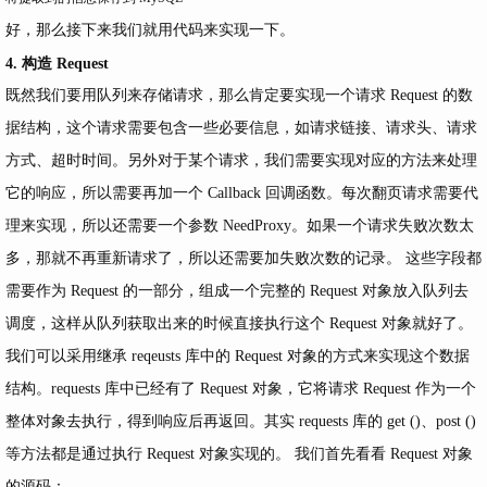
好，那么接下来我们就用代码来实现一下。
4. 构造 Request
既然我们要用队列来存储请求，那么肯定要实现一个请求 Request 的数
据结构，这个请求需要包含一些必要信息，如请求链接、请求头、请求
方式、超时时间。另外对于某个请求，我们需要实现对应的方法来处理
它的响应，所以需要再加一个 Callback 回调函数。每次翻页请求需要代
理来实现，所以还需要一个参数 NeedProxy。如果一个请求失败次数太
多，那就不再重新请求了，所以还需要加失败次数的记录。 这些字段都
需要作为 Request 的一部分，组成一个完整的 Request 对象放入队列去
调度，这样从队列获取出来的时候直接执行这个 Request 对象就好了。
我们可以采用继承 reqeusts 库中的 Request 对象的方式来实现这个数据
结构。requests 库中已经有了 Request 对象，它将请求 Request 作为一个
整体对象去执行，得到响应后再返回。其实 requests 库的 get ()、post ()
等方法都是通过执行 Request 对象实现的。 我们首先看看 Request 对象
的源码：