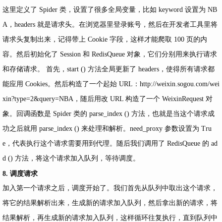
这里定义了 Spider 类，设置了很多全局变量，比如 keyword 设置为 NB
A，headers 就是请求头。在浏览器里登录账号，然后在开发者工具里将
请求头复制出来，记得带上 Cookie 字段，这样才能爬取 100 页的内
容。然后初始化了 Session 和 RedisQueue 对象，它们分别用来执行请求
和存储请求。 首先，start () 方法全局更新了 headers，使得所有请求都
能应用 Cookies。然后构造了一个起始 URL：
http://weixin.sogou.com/wei
xin?type=2&query=NBA，随后用改
URL 构造了一个 WeixinRequest 对
象。回调函数是 Spider 类的 parse_index () 方法，也就是当这个请求成
功之后就用 parse_index () 来处理和解析。need_proxy 参数设置为 Tru
e，代表执行这个请求需要用到代理。随后我们调用了 RedisQueue 的 ad
d () 方法，将这个请求加入队列，等待调度。
8. 调度请求
加入第一个请求之后，调度开始了。我们首先从队列中取出这个请求，
将它的结果解析出来，生成新的请求加入队列，然后拿出新的请求，将
结果解析，再生成新的请求加入队列，这样循环往复执行，直到队列中