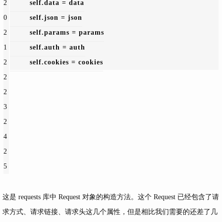
2
self.
data = 
data
0
self.
json = 
json
2
self.
params = 
params
1
self.
auth = 
auth
2
self.
cookies = 
cookies
2
2
3
2
4
2
5
这是 requests 库中 Request 对象的构造方法。这个 Request 已经包含了请
求方式、请求链接、请求头这几个属性，但是相比我们需要的还差了几