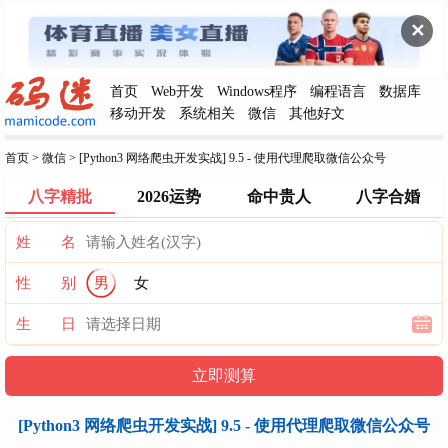
✕
首页
Web开发
Windows程序
编程语言
数据库
移动开发
系统相关
微信
其他好文
首页
>
微信
>
[Python3 网络爬虫开发实战] 9.5 - 使用代理爬取微信公众号
八字精批
2026运势
命中贵人
八字合婚
姓 名
性 别
男
女
生 日
[Python3 网络爬虫开发实战] 9.5 - 使用代理爬取微信公众号