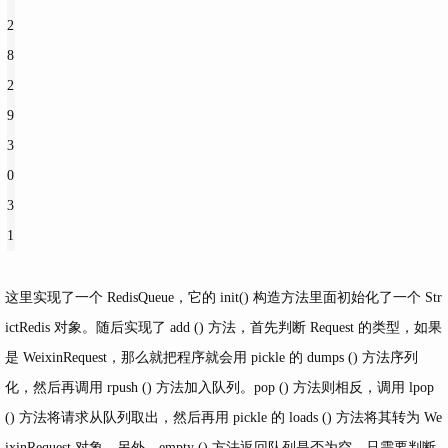
2
8
2
9
3
0
3
1
这里实现了一个 RedisQueue，它的 init() 构造方法里面初始化了一个 Str
ictRedis 对象。随后实现了 add () 方法，首先判断 Request 的类型，如果
是 WeixinRequest，那么就把程序就会用 pickle 的 dumps () 方法序列
化，然后再调用 rpush () 方法加入队列。pop () 方法则相反，调用 lpop
() 方法将请求从队列取出，然后再用 pickle 的 loads () 方法将其转为 We
ixinRequest 对象。另外，empty () 方法返回队列是否为空，只需要判断