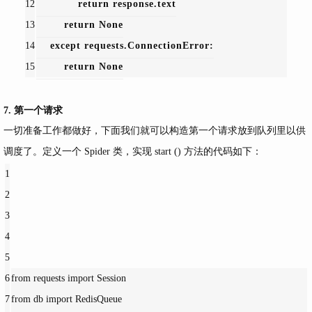
12
return response.text
13
return 
None
14
except requests.ConnectionError:
15
return 
None
7. 第一个请求
一切准备工作都做好，下面我们就可以构造第一个请求放到队列里以供
调度了。定义一个 Spider 类，实现 start () 方法的代码如下：
1
2
3
4
5
6
from requests 
import Session
7
from db 
import RedisQueue