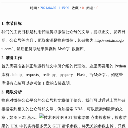
时间：
2021-04-07 11:15:09
收藏：
0
阅读：
0
1. 本节目标
我们的主要目标是利用代理爬取微信公众号的文章，提取正文、发表日
期、公众号等内容，爬取来源是搜狗微信，其链接为
http://weixin.sogo
u.com/，然后把爬取结果保存到
MySQL 数据库。
2. 准备工作
首先需要准备并正常运行前文中所介绍的代理池。这里需要用的 Python
库有 aiohttp、requests、redis-py、pyquery、Flask、PyMySQL，如这些
库没有安装可以参考第 1 章的安装说明。
3. 爬取分析
搜狗对微信公众平台的公众号和文章做了整合。我们可以通过上面的链
接搜索到相关的公众号和文章，例如搜索 NBA，可以搜索到最新的文
章，如图 9-21 所示。
图 9-21 搜索结果 点击搜索后，搜索结
果的 URL 中其实有很多无关 GET 请求参数，将无关的参数去掉，只保