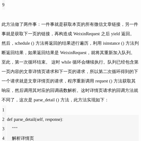
9
此方法做了两件事：一件事就是获取本页的所有微信文章链接，另一件
事就是获取下一页的链接，再构造成 WeixinRequest 之后 yield 返回。
然后，schedule () 方法将返回的结果进行遍历，利用 isinstance () 方法判
断返回结果，如果返回结果是 WeixinRequest，就将其重新加入队列。
至此，第一次循环结束。 这时 while 循环会继续执行。队列已经包含第
一页内容的文章详情页请求和下一页的请求，所以第二次循环得到的下
一个请求就是文章详情页的请求，程序重新调用 request () 方法获取其
响应，然后调用其对应的回调函数解析。这时详情页请求的回调方法就
不同了，这次是 parse_detail () 方法，此方法实现如下：
1
2
def parse
_detail(self, response):
3
"""
4
    解析详情页