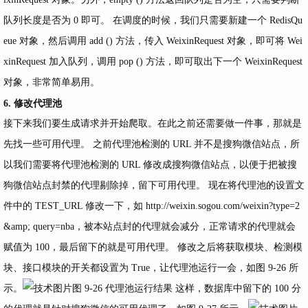
队列长度是否为 0 即可。 在调度的时候，我们只需要新建一个 RedisQu
eue 对象，然后调用 add () 方法，传入 WeixinRequest 对象，即可将 Wei
xinRequest 加入队列，调用 pop () 方法，即可取出下一个 WeixinRequest
对象，非常简单易用。
6. 修改代理池
接下来我们要生成请求并开始爬取。在此之前还需要做一件事，那就是
先找一些可用代理。 之前代理池检测的 URL 并不是搜狗微信站点，所
以我们需要将代理池检测的 URL 修改成搜狗微信站点，以便于把被搜
狗微信站点封禁的代理剔除掉，留下可用代理。 现在将代理池的设置文
件中的 TEST_URL 修改一下，如
http://weixin.sogou.com/weixin?type=2
&amp
; query=nba，被本站点封的代理就会减分，正常请求的代理就会
赋值为 100，最后留下的就是可用代理。 修改之后将获取模块、检测模
块、接口模块的开关都设置为 True，让代理池运行一会，如图 9-26 所
示。
图 9-26 代理池运行结果 这样，数据库中留下的 100 分