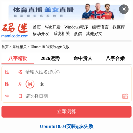
✕
首页
Web开发
Windows程序
编程语言
数据库
移动开发
系统相关
微信
其他好文
首页
>
系统相关
>
Ubuntu18.04安装qgis失败
八字精批
2026运势
命中贵人
八字合婚
姓 名
性 别
男
女
生 日
Ubuntu18.04安装qgis失败