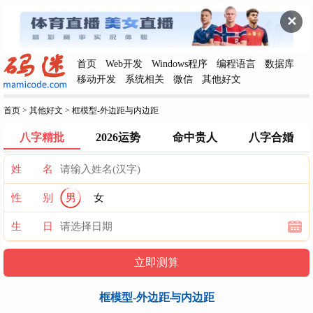
✕
首页
Web开发
Windows程序
编程语言
数据库
移动开发
系统相关
微信
其他好文
首页
>
其他好文
>
框模型-外边距与内边距
八字精批
2026运势
命中贵人
八字合婚
姓 名
性 别
男
女
生 日
框模型-外边距与内边距