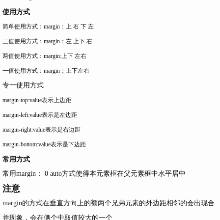
使用方式
简单使用方式：margin：上 右 下 左
三值使用方式：margin：左 上下 右
两值使用方式：margin:上下 左右
一值使用方式：margin；上下左右
专一使用方式
margin-top:value表示上边距
margin-left:value表示是左边距
margin-right:value表示是右边距
margin-bottom:value表示是下边距
常用方式
常用margin： 0 auto方式使得本元素框在父元素框中水平居中
注意
margin的方式在垂直方向上的额两个兄弟元素的外边距相邻的会出现合
并现象，会在俩个中取值较大的一个