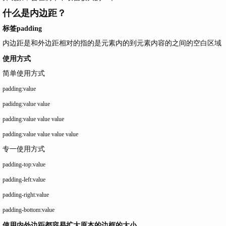
什么是内边距？
标签padding
内边距是和外边距相对的指的是元素内的到元素内容的之间的空白区域
使用方式
简单使用方式
padding:value
padidng:value value
padding:value value value
padding:value value value value
专一使用方式
padding-top:value
padding-left:value
padding-right:value
padding-bottom:value
使用内外边距都容易扩大原本的边框的大小