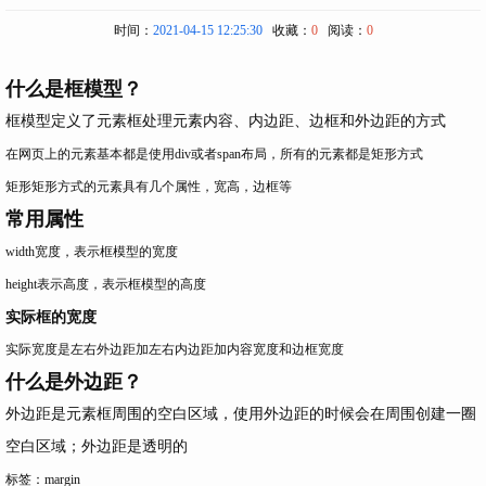
时间：
2021-04-15 12:25:30
收藏：
0
阅读：
0
什么是框模型？
框模型定义了元素框处理元素内容、内边距、边框和外边距的方式
在网页上的元素基本都是使用div或者span布局，所有的元素都是矩形方式
矩形矩形方式的元素具有几个属性，宽高，边框等
常用属性
width宽度，表示框模型的宽度
height表示高度，表示框模型的高度
实际框的宽度
实际宽度是左右外边距加左右内边距加内容宽度和边框宽度
什么是外边距？
外边距是元素框周围的空白区域，使用外边距的时候会在周围创建一圈
空白区域；外边距是透明的
标签：margin