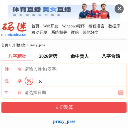
✕
首页
Web开发
Windows程序
编程语言
数据库
移动开发
系统相关
微信
其他好文
首页
>
其他好文
>
proxy_pass
八字精批
2026运势
命中贵人
八字合婚
姓 名
性 别
男
女
生 日
proxy_pass