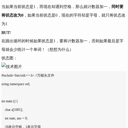
当如果当前状态是1，而现在却遇到空格，那么就计数器加一，
同时要
将状态改为0
，如果当前状态是0，现在的字符却是字母，就只将状态改
为1
BUT!
在跳出循环的时候如果状态是1，要将计数器加一，否则如果最后是字
母就会少统计一个单词！（想想为什么）
状态图：
#include<bits/stdc++.h> //万能头文件

using namespace std;

int main () {

    char a[1001];

    int state, ans = 0;

    //0表示空格，1表示字母
