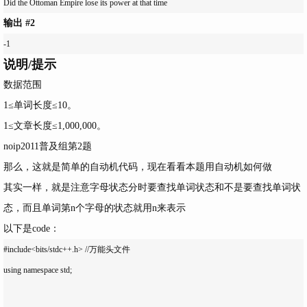
输出 #2
说明/提示
数据范围
1≤单词长度≤10。
1≤文章长度≤1,000,000。
noip2011普及组第2题
那么，这就是简单的自动机代码，现在看看本题用自动机如何做
其实一样，就是注意字母状态分时要查找单词状态和不是要查找单词状
态，而且单词第n个字母的状态就用n来表示
以下是code：
#include<bits/stdc++.h> //万能头文件

using namespace std;
