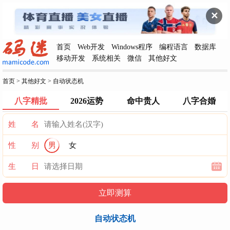
✕
首页
Web开发
Windows程序
编程语言
数据库
移动开发
系统相关
微信
其他好文
首页
>
其他好文
>
自动状态机
八字精批
2026运势
命中贵人
八字合婚
姓 名
性 别
男
女
生 日
自动状态机