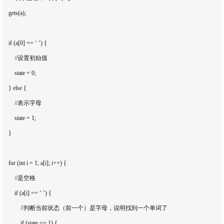
    gets(a);

    if (a[0] == ‘ ‘) {

        //设置初始值

        state = 0;

    } else {

        //表示字母

        state = 1;

    }

    for (int i = 1; a[i]; i++) {

        //是空格

        if (a[i] == ‘ ‘) {

            //判断当前状态（前一个）是字母，说明找到一个单词了

            if (state == 1) {
