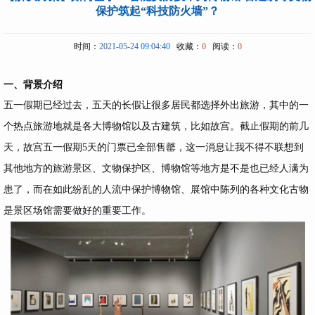
保护筑起“科技防火墙”？
时间：
2021-05-24 09:04:40
收藏：
0
阅读：
0
一、背景介绍
五一假期已经过去，五天的长假让很多居民都选择外出旅游，其中的一
个热点旅游地就是各大博物馆以及古建筑，比如故宫。截止假期的前几
天，故宫五一假期5天的门票已全部售罄，这一消息让我不得不联想到
其他地方的旅游景区、文物保护区、博物馆等地方是不是也已经人满为
患了，而在如此纷乱的人流中保护博物馆、展馆中陈列的各种文化古物
是景区场馆需要做好的重要工作。