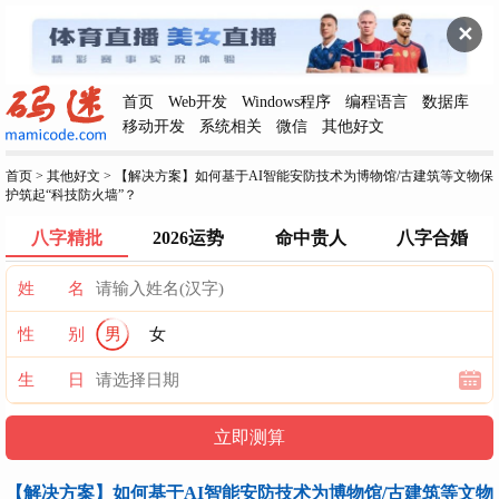
✕
首页
Web开发
Windows程序
编程语言
数据库
移动开发
系统相关
微信
其他好文
首页
>
其他好文
>
【解决方案】如何基于AI智能安防技术为博物馆/古建筑等文物保
护筑起“科技防火墙”？
八字精批
2026运势
命中贵人
八字合婚
姓 名
性 别
男
女
生 日
【解决方案】如何基于AI智能安防技术为博物馆/古建筑等文物