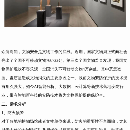
众所周知，文物安全是文物工作的底线。近期，国家文物局正式向社会
亮出了全国不可移动文物766722处。第三次全国文物普查发现，我国文
物保护现状不容乐观，全国消失不可移动文物4万余处。其中恶意盗
掘、盗窃是造成文物消失的主要原因之一。以前文物安防保护的技术没
有那么强大，如今AI智能分析、大数据、云计算等新技术落地安防行
业，带有智能新科技的安防技术将为文物保护提供保护伞。
二、需求分析
1、防火预警
对于各地的博物场馆或者文物单位来说，防火的重要性不言而喻，尤其