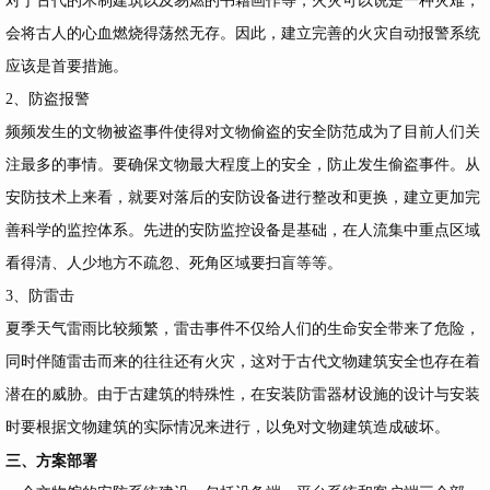
对于古代的木制建筑以及易燃的书籍画作等，火灾可以说是一种灾难，
会将古人的心血燃烧得荡然无存。因此，建立完善的火灾自动报警系统
应该是首要措施。
2、防盗报警
频频发生的文物被盗事件使得对文物偷盗的安全防范成为了目前人们关
注最多的事情。要确保文物最大程度上的安全，防止发生偷盗事件。从
安防技术上来看，就要对落后的安防设备进行整改和更换，建立更加完
善科学的监控体系。先进的安防监控设备是基础，在人流集中重点区域
看得清、人少地方不疏忽、死角区域要扫盲等等。
3、防雷击
夏季天气雷雨比较频繁，雷击事件不仅给人们的生命安全带来了危险，
同时伴随雷击而来的往往还有火灾，这对于古代文物建筑安全也存在着
潜在的威胁。由于古建筑的特殊性，在安装防雷器材设施的设计与安装
时要根据文物建筑的实际情况来进行，以免对文物建筑造成破坏。
三、方案部署